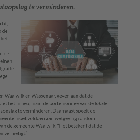
dataopslag te verminderen.
cht,
p de
 het
n de
leinen
gratie
egel
en Waalwijk en Wassenaar, geven aan dat de
iet het milieu, maar de portemonnee van de lokale
taopslag te verminderen. Daarnaast speelt de
 gemeente moet voldoen aan wetgeving rondom
 van de gemeente Waalwijk. "Het betekent dat de
 vernietigt.”