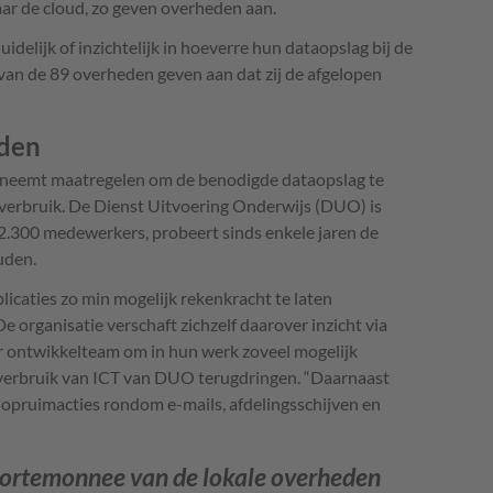
ar de cloud, zo geven overheden aan.
uidelijk of inzichtelijk in hoeverre hun dataopslag bij de
 van de 89 overheden geven aan dat zij de afgelopen
den
s neemt maatregelen om de benodigde dataopslag te
everbruik. De Dienst Uitvoering Onderwijs (DUO) is
 2.300 medewerkers, probeert sinds enkele jaren de
uden.
caties zo min mogelijk rekenkracht te laten
 organisatie verschaft zichzelf daarover inzicht via
 ontwikkelteam om in hun werk zoveel mogelijk
verbruik van ICT van DUO terugdringen. “Daarnaast
 opruimacties rondom e-mails, afdelingsschijven en
 portemonnee van de lokale overheden