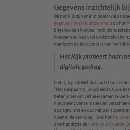
Gegevens inzichtelijk bi
Bij het Rijk zijn er inmiddels wél aan
gegevens over duurzaamheid
op het R
bijgehouden hoeveel mobiele toestellen 
meegaan en hoe veel onderdelen gere
manieren de datacenters van het rijk 
Het Rijk probeert haar 
digitale gedrag.
Het Rijk probeert daarnaast ook haar
“Het bespaart bijvoorbeeld CO2-uitsto
beter is het om virtueel samen te wer
niet meer over te mailen en verschille
opslagruimte en dus minder apparaten
weer in de aankoop.” Ook het
thuiswe
overhandigde de
Nationale Coalitie D