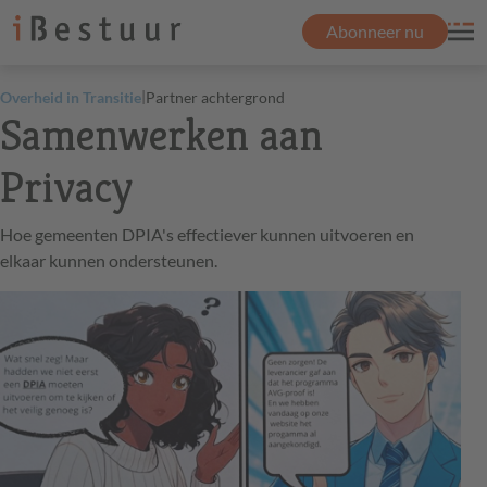
Abonneer nu
|
Overheid in Transitie
Partner achtergrond
Samenwerken aan
Privacy
Hoe gemeenten DPIA's effectiever kunnen uitvoeren en
elkaar kunnen ondersteunen.