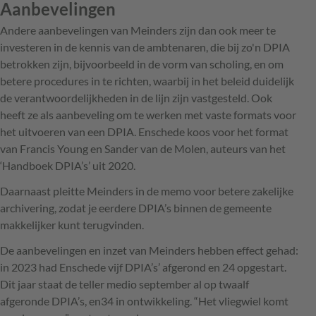
Aanbevelingen
Andere aanbevelingen van Meinders zijn dan ook meer te
investeren in de kennis van de ambtenaren, die bij zo'n DPIA
betrokken zijn, bijvoorbeeld in de vorm van scholing, en om
betere procedures in te richten, waarbij in het beleid duidelijk
de verantwoordelijkheden in de lijn zijn vastgesteld. Ook
heeft ze als aanbeveling om te werken met vaste formats voor
het uitvoeren van een DPIA. Enschede koos voor het format
van Francis Young en Sander van de Molen, auteurs van het
‘Handboek DPIA’s’ uit 2020.
Daarnaast pleitte Meinders in de memo voor betere zakelijke
archivering, zodat je eerdere DPIA’s binnen de gemeente
makkelijker kunt terugvinden.
De aanbevelingen en inzet van Meinders hebben effect gehad:
in 2023 had Enschede vijf DPIA’s’ afgerond en 24 opgestart.
Dit jaar staat de teller medio september al op twaalf
afgeronde DPIA’s, en34 in ontwikkeling. “Het vliegwiel komt