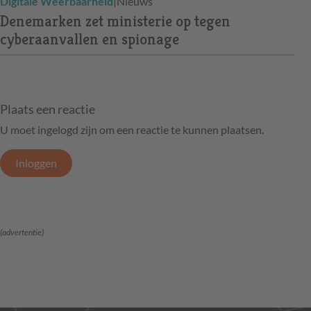
Digitale Weerbaarheid
|
Nieuws
Denemarken zet ministerie op tegen
cyberaanvallen en spionage
Plaats een reactie
U moet ingelogd zijn om een reactie te kunnen plaatsen.
Inloggen
(advertentie)