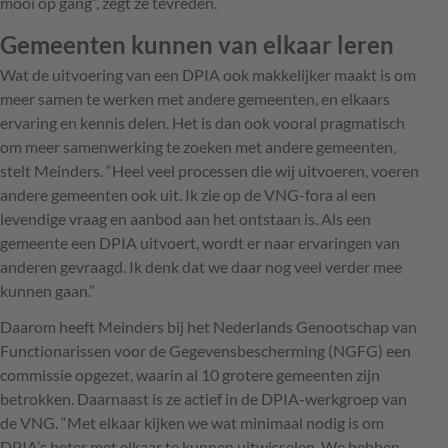
mooi op gang”, zegt ze tevreden.
Gemeenten kunnen van elkaar leren
Wat de uitvoering van een DPIA ook makkelijker maakt is om
meer samen te werken met andere gemeenten, en elkaars
ervaring en kennis delen. Het is dan ook vooral pragmatisch
om meer samenwerking te zoeken met andere gemeenten,
stelt Meinders. “Heel veel processen die wij uitvoeren, voeren
andere gemeenten ook uit. Ik zie op de VNG-fora al een
levendige vraag en aanbod aan het ontstaan is. Als een
gemeente een DPIA uitvoert, wordt er naar ervaringen van
anderen gevraagd. Ik denk dat we daar nog veel verder mee
kunnen gaan.”
Daarom heeft Meinders bij het Nederlands Genootschap van
Functionarissen voor de Gegevensbescherming (NGFG) een
commissie opgezet, waarin al 10 grotere gemeenten zijn
betrokken. Daarnaast is ze actief in de DPIA-werkgroep van
de VNG. “Met elkaar kijken we wat minimaal nodig is om
DPIA’s beter met elkaar te kunnen uitwisselen. We hebben