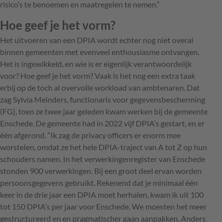
risico’s te benoemen en maatregelen te nemen.”
Hoe geef je het vorm?
Het uitvoeren van een DPIA wordt echter nog niet overal
binnen gemeenten met evenveel enthousiasme ontvangen.
Het is ingewikkeld, en wie is er eigenlijk verantwoordelijk
voor? Hoe geef je het vorm? Vaak is het nog een extra taak
erbij op de toch al overvolle workload van ambtenaren. Dat
zag Sylvia Meinders, functionaris voor gegevensbescherming
(FG), toen ze twee jaar geleden kwam werken bij de gemeente
Enschede. De gemeente had in 2022 vijf DPIA’s gestart, en er
één afgerond. “Ik zag de privacy officers er enorm mee
worstelen, omdat ze het hele DPIA-traject van A tot Z op hun
schouders namen. In het verwerkingenregister van Enschede
stonden 900 verwerkingen. Bij een groot deel ervan worden
persoonsgegevens gebruikt. Rekenend dat je minimaal één
keer in de drie jaar een DPIA moet herhalen, kwam ik uit 100
tot 150 DPIA’s per jaar voor Enschede. We moesten het meer
gestructureerd en en pragmatischer gaan aanpakken. Anders