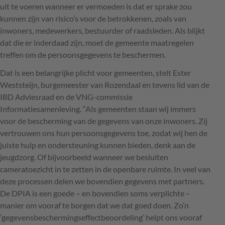
uit te voeren wanneer er vermoeden is dat er sprake zou
kunnen zijn van risico’s voor de betrokkenen, zoals van
inwoners, medewerkers, bestuurder of raadsleden. Als blijkt
dat die er inderdaad zijn, moet de gemeente maatregelen
treffen om de persoonsgegevens te beschermen.
Dat is een belangrijke plicht voor gemeenten, stelt Ester
Weststeijn, burgemeester van Rozendaal en tevens lid van de
IBD Adviesraad en de VNG-commissie
Informatiesamenleving. “Als gemeenten staan wij immers
voor de bescherming van de gegevens van onze inwoners. Zij
vertrouwen ons hun persoonsgegevens toe, zodat wij hen de
juiste hulp en ondersteuning kunnen bieden, denk aan de
jeugdzorg. Of bijvoorbeeld wanneer we besluiten
cameratoezicht in te zetten in de openbare ruimte. In veel van
deze processen delen we bovendien gegevens met partners.
De DPIA is een goede – en bovendien soms verplichte –
manier om vooraf te borgen dat we dat goed doen. Zo’n
‘gegevensbeschermingseffectbeoordeling’ helpt ons vooraf