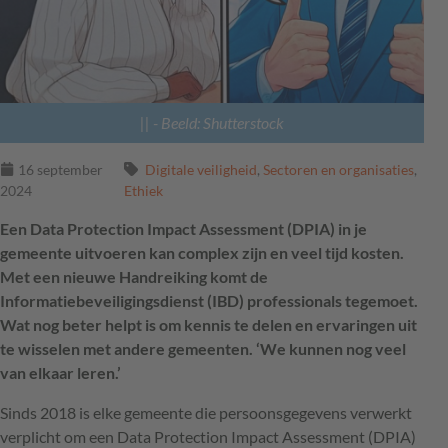
||
- Beeld: Shutterstock
16 september
Digitale veiligheid
,
Sectoren en organisaties
,
2024
Ethiek
Een Data Protection Impact Assessment (DPIA) in je
gemeente uitvoeren kan complex zijn en veel tijd kosten.
Met een nieuwe Handreiking komt de
Informatiebeveiligingsdienst (IBD) professionals tegemoet.
Wat nog beter helpt is om kennis te delen en ervaringen uit
te wisselen met andere gemeenten. ‘We kunnen nog veel
van elkaar leren.’
Sinds 2018 is elke gemeente die persoonsgegevens verwerkt
verplicht om een Data Protection Impact Assessment (DPIA)