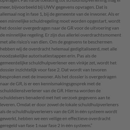
meer, bijvoorbeeld bij
UWV
gegevens opvragen. Dat is
allemaal nog in fase 1, bij de gemeente van de inwoner. Als er
een minnelijke schuldregeling moet worden opgestart, wordt
het dossier overgedragen naar de GR voor de uitvoering van
de minnelijke regeling. Er zijn dus allerlei overdrachtsmoment
met alle risico’s van dien. Om de gegevens te beschermen
hebben wij de overdracht helemaal gedigitaliseerd, met alle
noodzakelijke autorisatiestappen erin. Pas als de
gemeentelijke schuldhulpverlener een vinkje zet, wordt het
dossier inzichtelijk voor fase 2. Dat wordt van tevoren
besproken met de inwoner. Als het dossier is overgedragen
naar de GR, is er een kennismakingsgesprek met de
schulddienstverlener van de GR. Hierna worden de
schuldeisers benaderd met het verzoek gegevens aan te
leveren. Omdat er door zowel de lokale schuldhulpverleners
als de schuldhulpverleners van de GR in één systeem wordt
gewerkt, hebben we een veilige en effectieve overdracht
geregeld van fase 1 naar fase 2 in één systeem.”