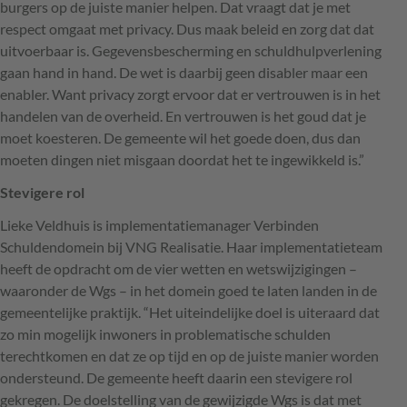
burgers op de juiste manier helpen. Dat vraagt dat je met
respect omgaat met privacy. Dus maak beleid en zorg dat dat
uitvoerbaar is. Gegevensbescherming en schuldhulpverlening
gaan hand in hand. De wet is daarbij geen disabler maar een
enabler. Want privacy zorgt ervoor dat er vertrouwen is in het
handelen van de overheid. En vertrouwen is het goud dat je
moet koesteren. De gemeente wil het goede doen, dus dan
moeten dingen niet misgaan doordat het te ingewikkeld is.”
Stevigere rol
Lieke Veldhuis is implementatiemanager Verbinden
Schuldendomein bij
VNG
Realisatie. Haar implementatieteam
heeft de opdracht om de vier wetten en wetswijzigingen –
waaronder de Wgs – in het domein goed te laten landen in de
gemeentelijke praktijk. “Het uiteindelijke doel is uiteraard dat
zo min mogelijk inwoners in problematische schulden
terechtkomen en dat ze op tijd en op de juiste manier worden
ondersteund. De gemeente heeft daarin een stevigere rol
gekregen. De doelstelling van de gewijzigde Wgs is dat met