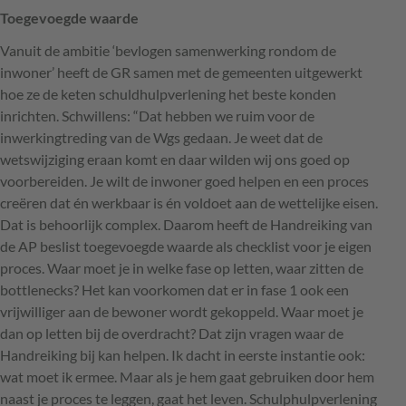
Toegevoegde waarde
Vanuit de ambitie ‘bevlogen samenwerking rondom de
inwoner’ heeft de GR samen met de gemeenten uitgewerkt
hoe ze de keten schuldhulpverlening het beste konden
inrichten. Schwillens: “Dat hebben we ruim voor de
inwerkingtreding van de Wgs gedaan. Je weet dat de
wetswijziging eraan komt en daar wilden wij ons goed op
voorbereiden. Je wilt de inwoner goed helpen en een proces
creëren dat én werkbaar is én voldoet aan de wettelijke eisen.
Dat is behoorlijk complex. Daarom heeft de Handreiking van
de AP beslist toegevoegde waarde als checklist voor je eigen
proces. Waar moet je in welke fase op letten, waar zitten de
bottlenecks? Het kan voorkomen dat er in fase 1 ook een
vrijwilliger aan de bewoner wordt gekoppeld. Waar moet je
dan op letten bij de overdracht? Dat zijn vragen waar de
Handreiking bij kan helpen. Ik dacht in eerste instantie ook:
wat moet ik ermee. Maar als je hem gaat gebruiken door hem
naast je proces te leggen, gaat het leven. Schulphulpverlening