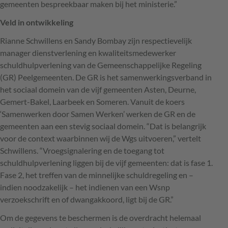
gemeenten bespreekbaar maken bij het ministerie.”
Veld in ontwikkeling
Rianne Schwillens en Sandy Bombay zijn respectievelijk
manager dienstverlening en kwaliteitsmedewerker
schuldhulpverlening van de Gemeenschappelijke Regeling
(GR) Peelgemeenten. De GR is het samenwerkingsverband in
het sociaal domein van de vijf gemeenten Asten, Deurne,
Gemert-Bakel, Laarbeek en Someren. Vanuit de koers
‘Samenwerken door Samen Werken’ werken de GR en de
gemeenten aan een stevig sociaal domein. “Dat is belangrijk
voor de context waarbinnen wij de Wgs uitvoeren,” vertelt
Schwillens. “Vroegsignalering en de toegang tot
schuldhulpverlening liggen bij de vijf gemeenten: dat is fase 1.
Fase 2, het treffen van de minnelijke schuldregeling en –
indien noodzakelijk – het indienen van een Wsnp
verzoekschrift en of dwangakkoord, ligt bij de GR.”
Om de gegevens te beschermen is de overdracht helemaal