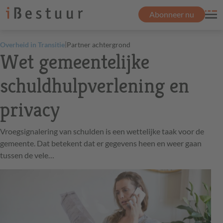
Abonneer nu
|
Overheid in Transitie
Partner achtergrond
Wet gemeentelijke
schuldhulpverlening en
privacy
Vroegsignalering van schulden is een wettelijke taak voor de
gemeente. Dat betekent dat er gegevens heen en weer gaan
tussen de vele…