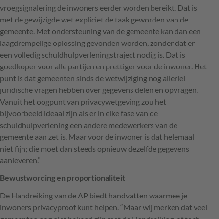
vroegsignalering de inwoners eerder worden bereikt. Dat is
met de gewijzigde wet expliciet de taak geworden van de
gemeente. Met ondersteuning van de gemeente kan dan een
laagdrempelige oplossing gevonden worden, zonder dat er
een volledig schuldhulpverleningstraject nodig is. Dat is
goedkoper voor alle partijen en prettiger voor de inwoner. Het
punt is dat gemeenten sinds de wetwijziging nog allerlei
juridische vragen hebben over gegevens delen en opvragen.
Vanuit het oogpunt van privacywetgeving zou het
bijvoorbeeld ideaal zijn als er in elke fase van de
schuldhulpverlening een andere medewerkers van de
gemeente aan zet is. Maar voor de inwoner is dat helemaal
niet fijn; die moet dan steeds opnieuw dezelfde gegevens
aanleveren.”
Bewustwording en proportionaliteit
De Handreiking van de AP biedt handvatten waarmee je
inwoners privacyproof kunt helpen. “Maar wij merken dat veel
gemeenten nog niet bekend zijn met de Handreiking, of toch