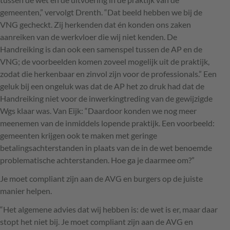
gemeenten,” vervolgt Drenth. “Dat beeld hebben we bij de
VNG
gecheckt. Zij herkenden dat én konden ons zaken
aanreiken van de werkvloer die wij niet kenden. De
Handreiking is dan ook een samenspel tussen de AP en de
VNG
; de voorbeelden komen zoveel mogelijk uit de praktijk,
zodat die herkenbaar en zinvol zijn voor de professionals.” Een
geluk bij een ongeluk was dat de AP het zo druk had dat de
Handreiking niet voor de inwerkingtreding van de gewijzigde
Wgs klaar was. Van Eijk: “Daardoor konden we nog meer
meenemen van de inmiddels lopende praktijk. Een voorbeeld:
gemeenten krijgen ook te maken met geringe
betalingsachterstanden in plaats van de in de wet benoemde
problematische achterstanden. Hoe ga je daarmee om?”
Je moet compliant zijn aan de
AVG
en burgers op de juiste
manier helpen.
“Het algemene advies dat wij hebben is: de wet is er, maar daar
stopt het niet bij. Je moet compliant zijn aan de
AVG
en