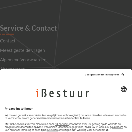
Service & Contact
Contact
Meest gestelde vragen
Algemene Voorwaarden
Abonnement
Adverteren
Colofon
Nieuwsbrief
Privacyinstellingen