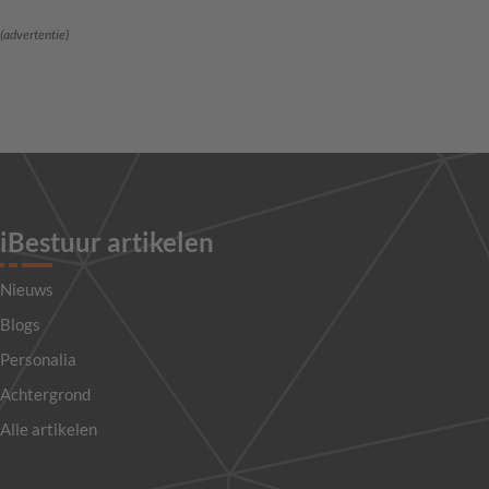
(advertentie)
iBestuur artikelen
Nieuws
Blogs
Personalia
Achtergrond
Alle artikelen