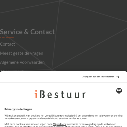
Service & Contact
Contact
Meest gestelde vragen
Algemene Voorwaarden
Abonnement
Adverteren
Colofon
Nieuwsbrief
Privacyinstellingen