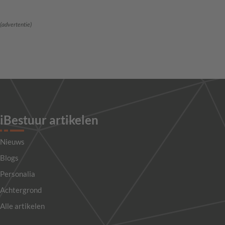
(advertentie)
iBestuur artikelen
Nieuws
Blogs
Personalia
Achtergrond
Alle artikelen