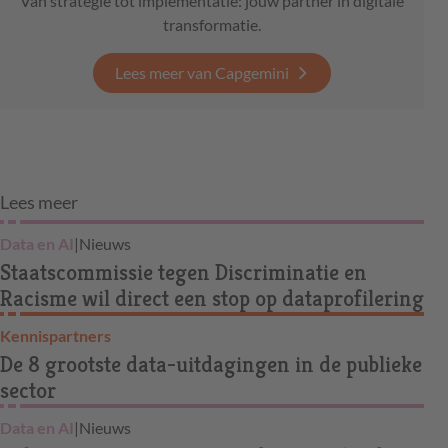
Van strategie tot implementatie: jouw partner in digitale
transformatie.
Lees meer van Capgemini
Lees meer
Data en AI
|
Nieuws
Staatscommissie tegen Discriminatie en
Racisme wil direct een stop op dataprofilering
Kennispartners
De 8 grootste data-uitdagingen in de publieke
sector
Data en AI
|
Nieuws