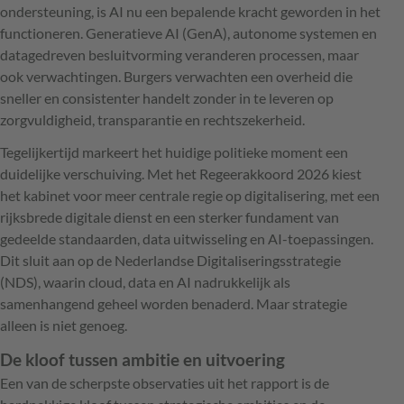
ondersteuning, is AI nu een bepalende kracht geworden in het
functioneren. Generatieve AI (GenA), autonome systemen en
datagedreven besluitvorming veranderen processen, maar
ook verwachtingen. Burgers verwachten een overheid die
sneller en consistenter handelt zonder in te leveren op
zorgvuldigheid, transparantie en rechtszekerheid.
Tegelijkertijd markeert het huidige politieke moment een
duidelijke verschuiving. Met het Regeerakkoord 2026 kiest
het kabinet voor meer centrale regie op digitalisering, met een
rijksbrede digitale dienst en een sterker fundament van
gedeelde standaarden, data uitwisseling en AI-toepassingen.
Dit sluit aan op de Nederlandse Digitaliseringsstrategie
(NDS), waarin cloud, data en AI nadrukkelijk als
samenhangend geheel worden benaderd. Maar strategie
alleen is niet genoeg.
De kloof tussen ambitie en uitvoering
Een van de scherpste observaties uit het rapport is de