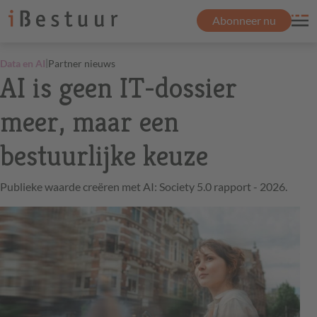
Abonneer nu
|
Data en AI
Partner nieuws
AI is geen IT-dossier
meer, maar een
bestuurlijke keuze
Publieke waarde creëren met AI: Society 5.0 rapport - 2026.