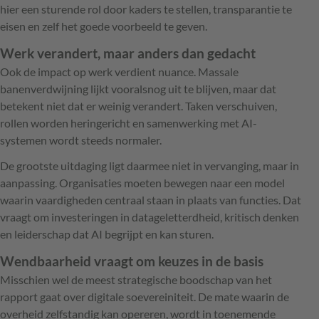
hier een sturende rol door kaders te stellen, transparantie te
eisen en zelf het goede voorbeeld te geven.
Werk verandert, maar anders dan gedacht
Ook de impact op werk verdient nuance. Massale
banenverdwijning lijkt vooralsnog uit te blijven, maar dat
betekent niet dat er weinig verandert. Taken verschuiven,
rollen worden heringericht en samenwerking met AI-
systemen wordt steeds normaler.
De grootste uitdaging ligt daarmee niet in vervanging, maar in
aanpassing. Organisaties moeten bewegen naar een model
waarin vaardigheden centraal staan in plaats van functies. Dat
vraagt om investeringen in datageletterdheid, kritisch denken
en leiderschap dat AI begrijpt en kan sturen.
Wendbaarheid vraagt om keuzes in de basis
Misschien wel de meest strategische boodschap van het
rapport gaat over digitale soevereiniteit. De mate waarin de
overheid zelfstandig kan opereren, wordt in toenemende