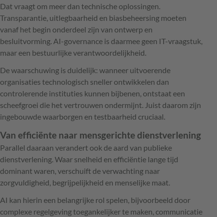
Dat vraagt om meer dan technische oplossingen.
Transparantie, uitlegbaarheid en biasbeheersing moeten
vanaf het begin onderdeel zijn van ontwerp en
besluitvorming. AI-governance is daarmee geen IT-vraagstuk,
maar een bestuurlijke verantwoordelijkheid.
De waarschuwing is duidelijk: wanneer uitvoerende
organisaties technologisch sneller ontwikkelen dan
controlerende instituties kunnen bijbenen, ontstaat een
scheefgroei die het vertrouwen ondermijnt. Juist daarom zijn
ingebouwde waarborgen en testbaarheid cruciaal.
Van efficiënte naar mensgerichte dienstverlening
Parallel daaraan verandert ook de aard van publieke
dienstverlening. Waar snelheid en efficiëntie lange tijd
dominant waren, verschuift de verwachting naar
zorgvuldigheid, begrijpelijkheid en menselijke maat.
AI kan hierin een belangrijke rol spelen, bijvoorbeeld door
complexe regelgeving toegankelijker te maken, communicatie