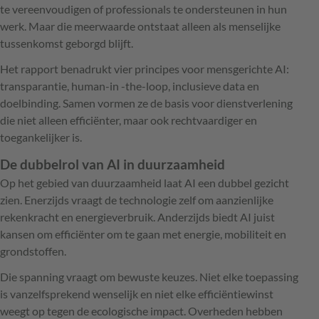
te vereenvoudigen of professionals te ondersteunen in hun
werk. Maar die meerwaarde ontstaat alleen als menselijke
tussenkomst geborgd blijft.
Het rapport benadrukt vier principes voor mensgerichte AI:
transparantie, human-in -the-loop, inclusieve data en
doelbinding. Samen vormen ze de basis voor dienstverlening
die niet alleen efficiënter, maar ook rechtvaardiger en
toegankelijker is.
De dubbelrol van AI in duurzaamheid
Op het gebied van duurzaamheid laat AI een dubbel gezicht
zien. Enerzijds vraagt de technologie zelf om aanzienlijke
rekenkracht en energieverbruik. Anderzijds biedt AI juist
kansen om efficiënter om te gaan met energie, mobiliteit en
grondstoffen.
Die spanning vraagt om bewuste keuzes. Niet elke toepassing
is vanzelfsprekend wenselijk en niet elke efficiëntiewinst
weegt op tegen de ecologische impact. Overheden hebben