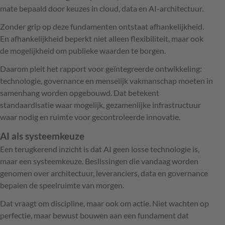
mate bepaald door keuzes in cloud, data en AI-architectuur.
Zonder grip op deze fundamenten ontstaat afhankelijkheid.
En afhankelijkheid beperkt niet alleen flexibiliteit, maar ook
de mogelijkheid om publieke waarden te borgen.
Daarom pleit het rapport voor geïntegreerde ontwikkeling:
technologie, governance en menselijk vakmanschap moeten in
samenhang worden opgebouwd. Dat betekent
standaardisatie waar mogelijk, gezamenlijke infrastructuur
waar nodig en ruimte voor gecontroleerde innovatie.
AI als systeemkeuze
Een terugkerend inzicht is dat AI geen losse technologie is,
maar een systeemkeuze. Beslissingen die vandaag worden
genomen over architectuur, leveranciers, data en governance
bepalen de speelruimte van morgen.
Dat vraagt om discipline, maar ook om actie. Niet wachten op
perfectie, maar bewust bouwen aan een fundament dat