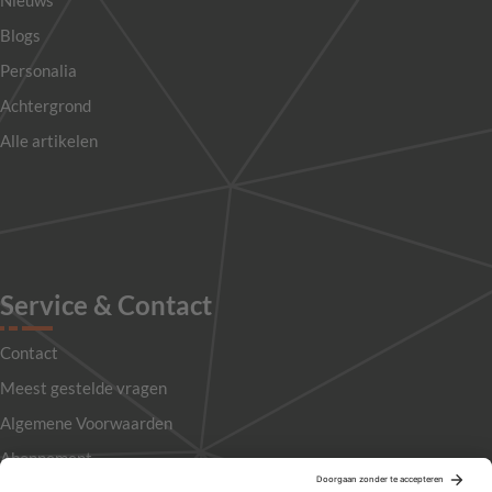
Nieuws
Blogs
Personalia
Achtergrond
Alle artikelen
Service & Contact
Contact
Meest gestelde vragen
Algemene Voorwaarden
Abonnement