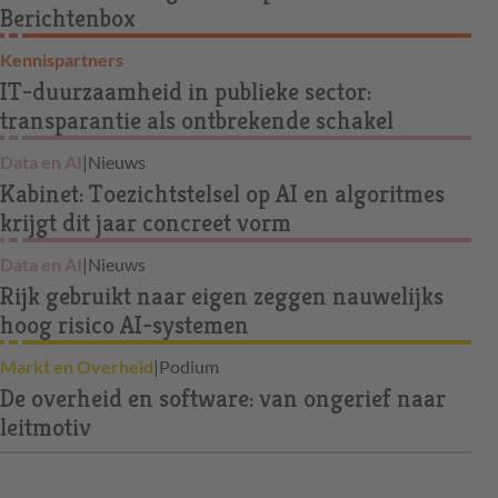
Berichtenbox
Kennispartners
IT-duurzaamheid in publieke sector:
transparantie als ontbrekende schakel
Data en AI
|
Nieuws
Kabinet: Toezichtstelsel op AI en algoritmes
krijgt dit jaar concreet vorm
Data en AI
|
Nieuws
Rijk gebruikt naar eigen zeggen nauwelijks
hoog risico AI-systemen
Markt en Overheid
|
Podium
De overheid en software: van ongerief naar
leitmotiv