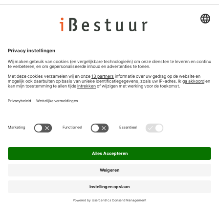
Adverteren
Colofon
Nieuwsbrief
Privacyinstellingen