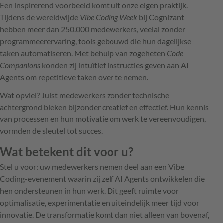
Een inspirerend voorbeeld komt uit onze eigen praktijk.
Tijdens de wereldwijde
Vibe Coding Week
bij Cognizant
hebben meer dan 250.000 medewerkers, veelal zonder
programmeerervaring, tools gebouwd die hun dagelijkse
taken automatiseren. Met behulp van zogeheten
Code
Companions
konden zij intuïtief instructies geven aan AI
Agents om repetitieve taken over te nemen.
Wat opviel? Juist medewerkers zonder technische
achtergrond bleken bijzonder creatief en effectief. Hun kennis
van processen en hun motivatie om werk te vereenvoudigen,
vormden de sleutel tot succes.
Wat betekent dit voor u?
Stel u voor: uw medewerkers nemen deel aan een Vibe
Coding-evenement waarin zij zelf AI Agents ontwikkelen die
hen ondersteunen in hun werk. Dit geeft ruimte voor
optimalisatie, experimentatie en uiteindelijk meer tijd voor
innovatie. De transformatie komt dan niet alleen van bovenaf,