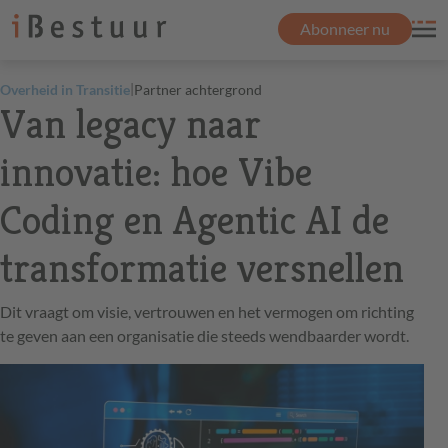
Abonneer nu
|
Overheid in Transitie
Partner achtergrond
Van legacy naar
innovatie: hoe Vibe
Coding en Agentic AI de
transformatie versnellen
Dit vraagt om visie, vertrouwen en het vermogen om richting
te geven aan een organisatie die steeds wendbaarder wordt.