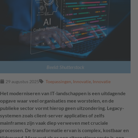
Beeld: Shutterstock
29 augustus 2025
Toepassingen
,
Innovatie
,
Innovatie
Het moderniseren van IT-landschappen is een uitdagende
opgave waar veel organisaties mee worstelen, en de
publieke sector vormt hierop geen uitzondering. Legacy-
systemen zoals client-server applicaties of zelfs
mainframes zijn vaak diep verweven met cruciale
processen. De transformatie ervan is complex, kostbaar en
tijdrovend. Maar wat als er een alternatieve route is, een