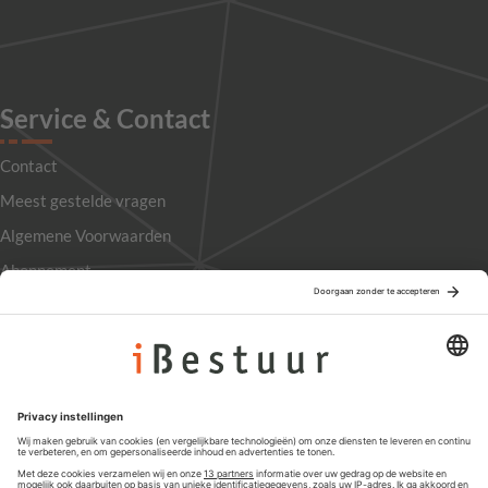
Service & Contact
Contact
Meest gestelde vragen
Algemene Voorwaarden
Abonnement
Adverteren
Colofon
Nieuwsbrief
Privacyinstellingen