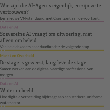
Wie zijn die AI-Agents eigenlijk, en zijn ze te
vertrouwen?
Een nieuwe VN-standaard, met Cognizant aan de voorkant.
Data en AI
Soevereine AI vraagt om uitvoering, niet
alleen om beleid
Van beleidskaders naar daadkracht: de volgende stap.
Markt en Overheid
De stage is geweest, lang leve de stage
Samen werken aan de digitaal vaardige professional van
morgen.
Data en AI
Water in beeld
Hoe digitale verbeelding bijdraagt aan een sterkere, uniforme
watersector.