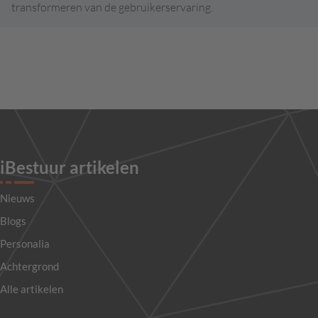
transformeren van de gebruikerservaring.
iBestuur artikelen
Nieuws
Blogs
Personalia
Achtergrond
Alle artikelen