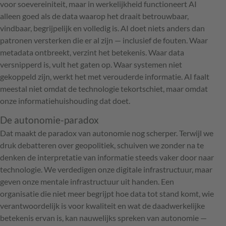
voor soevereiniteit, maar in werkelijkheid functioneert AI
alleen goed als de data waarop het draait betrouwbaar,
vindbaar, begrijpelijk en volledig is. AI doet niets anders dan
patronen versterken die er al zijn — inclusief de fouten. Waar
metadata ontbreekt, verzint het betekenis. Waar data
versnipperd is, vult het gaten op. Waar systemen niet
gekoppeld zijn, werkt het met verouderde informatie. AI faalt
meestal niet omdat de technologie tekortschiet, maar omdat
onze informatiehuishouding dat doet.
De autonomie-paradox
Dat maakt de paradox van autonomie nog scherper. Terwijl we
druk debatteren over geopolitiek, schuiven we zonder na te
denken de interpretatie van informatie steeds vaker door naar
technologie. We verdedigen onze digitale infrastructuur, maar
geven onze mentale infrastructuur uit handen. Een
organisatie die niet meer begrijpt hoe data tot stand komt, wie
verantwoordelijk is voor kwaliteit en wat de daadwerkelijke
betekenis ervan is, kan nauwelijks spreken van autonomie —