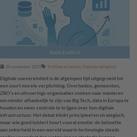
Beeld: Enable U
20 november 2025
Politiek en beleid
,
Digitale veiligheid
Digitale soevereiniteit is de afgelopen tijd uitgegroeid tot
een soort morele verplichting. Overheden, gemeenten,
ZBO’s en uitvoerings-organisaties zoeken naar manieren
om minder afhankelijk te zijn van Big Tech, data in Europa te
houden en meer controle te krijgen over hun digitale
infrastructuur. Het debat klinkt principieel en strategisch,
maar wie goed luistert hoort vooral emotie: de behoefte
aan zekerheid in een wereld waarin technologie steeds
sneller verandert dan wetgeving en strategie kunnen