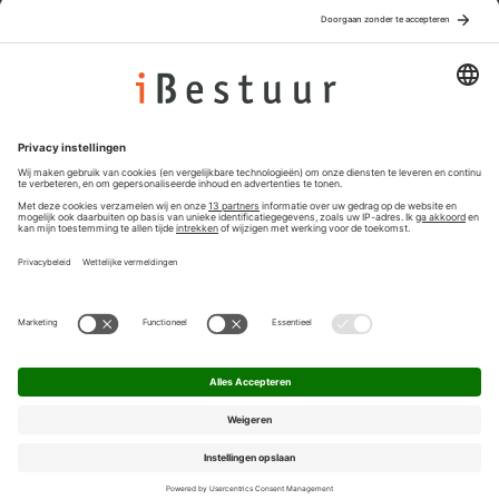
Adverteren
Colofon
Nieuwsbrief
Privacyinstellingen