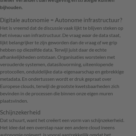
bijhouden.
Digitale autonomie = Autonome infrastructuur?
Het is vreemd dat de discussie vaak lijkt te blijven steken op
het niveau van infrastructuur. De vraag
waar
de data staat,
lijkt belangrijker te zijn geworden dan de vraag
of
we grip
hebben op diezelfde data. Terwijl juist daar de echte
afhankelijkheden ontstaan. Organisaties worstelen met
verouderde systemen, datasilovorming, uiteenlopende
protocollen, onduidelijke data-eigenaarschap en gebrekkige
metadata. En ondertussen wordt er druk gepraat over
Europese clouds, terwijl de grootste kwetsbaarheden zich
bevinden in de processen die binnen onze eigen muren
plaatsvinden.
Schijnzekerheid
Dat schuurt, want het creëert een vorm van schijnzekerheid.
Het idee dat een overstap naar een andere cloud ineens
autonomie oplevert, is vooral aantrekkelijk omdat het