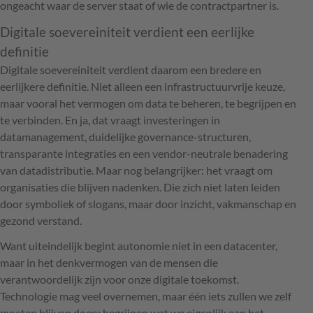
ongeacht waar de server staat of wie de contractpartner is.
Digitale soevereiniteit verdient een eerlijke
definitie
Digitale soevereiniteit verdient daarom een bredere en
eerlijkere definitie. Niet alleen een infrastructuurvrije keuze,
maar vooral het vermogen om data te beheren, te begrijpen en
te verbinden. En ja, dat vraagt investeringen in
datamanagement, duidelijke governance-structuren,
transparante integraties en een vendor-neutrale benadering
van datadistributie. Maar nog belangrijker: het vraagt om
organisaties die blijven nadenken. Die zich niet laten leiden
door symboliek of slogans, maar door inzicht, vakmanschap en
gezond verstand.
Want uiteindelijk begint autonomie niet in een datacenter,
maar in het denkvermogen van de mensen die
verantwoordelijk zijn voor onze digitale toekomst.
Technologie mag veel overnemen, maar één iets zullen we zelf
moeten blijven doen: begrijpen wat we eigenlijk aan het