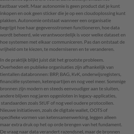
tastbaar voelt. Maar autonomie is geen product dat je kunt
inkopen en ook geen sticker die je op een cloudoplossing kunt
plakken. Autonomie ontstaat wanneer een organisatie
begrijpt hoe haar gegevensstromen functioneren, hoe data
wordt beheerd, wie verantwoordelijk is voor welke dataset en
hoe systemen met elkaar communiceren. Pas dan ontstaat de
vrijheid om te kiezen, te moderniseren en te veranderen.
In de praktijk blijkt juist dát het grootste probleem.
Overheden en publieke organisaties zijn afhankelijk van
tientallen databronnen: BRP, BAG, KvK, onderwijsregisters,
financiële systemen, ketenpartijen en nog veel meer. Sommige
bronnen zijn modern en steeds eenvoudiger aan te sluiten,
andere blijven nog jaren opgesloten in legacy-applicaties,
standaarden zoals StUF of nog veel oudere protocollen.
Nieuwe initiatieven, zoals de digitale wallet, OOTS of
specifieke vormen van ketensamenwerking, leggen alleen
maar extra druk op het op orde brengen van het fundament.
De vraag naar data verandert razendsnel, maar de bronnen