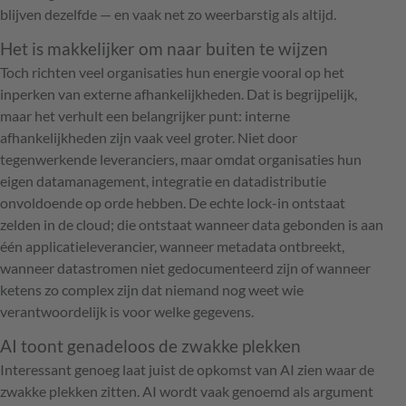
blijven dezelfde — en vaak net zo weerbarstig als altijd.
Het is makkelijker om naar buiten te wijzen
Toch richten veel organisaties hun energie vooral op het
inperken van externe afhankelijkheden. Dat is begrijpelijk,
maar het verhult een belangrijker punt: interne
afhankelijkheden zijn vaak veel groter. Niet door
tegenwerkende leveranciers, maar omdat organisaties hun
eigen datamanagement, integratie en datadistributie
onvoldoende op orde hebben. De echte lock-in ontstaat
zelden in de cloud; die ontstaat wanneer data gebonden is aan
één applicatieleverancier, wanneer metadata ontbreekt,
wanneer datastromen niet gedocumenteerd zijn of wanneer
ketens zo complex zijn dat niemand nog weet wie
verantwoordelijk is voor welke gegevens.
AI toont genadeloos de zwakke plekken
Interessant genoeg laat juist de opkomst van AI zien waar de
zwakke plekken zitten. AI wordt vaak genoemd als argument