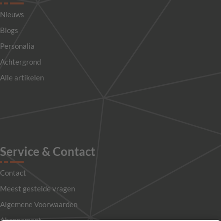
Nieuws
Blogs
Personalia
Achtergrond
Alle artikelen
Service & Contact
Contact
Meest gestelde vragen
Algemene Voorwaarden
Abonnement