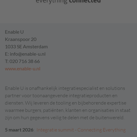
Enable U
Kraanspoor 20
1033 SE Amsterdam
E: info@enable-u.nl
T: 020 716 38 66
www.enable-u.nl
Enable U is onafhankelijk integratiespecialist en solutions
partner voor toonaangevende integratieproducten en
diensten. Wij leveren de tooling en bijbehorende expertise
waarmee burgers, patiënten, klanten en organisaties in staat
zijn om hun gegevens veilig te delen met de buitenwereld.
5 maart 2026
:
Integratie summit - Connecting Everything