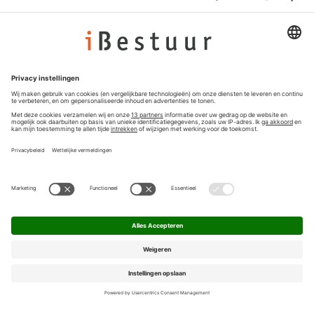
Adverteren
Colofon
Nieuwsbrief
Privacyinstellingen