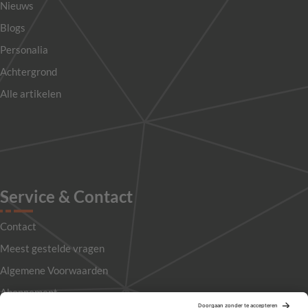
Nieuws
Blogs
Personalia
Achtergrond
Alle artikelen
Service & Contact
Contact
Meest gestelde vragen
Algemene Voorwaarden
Abonnement