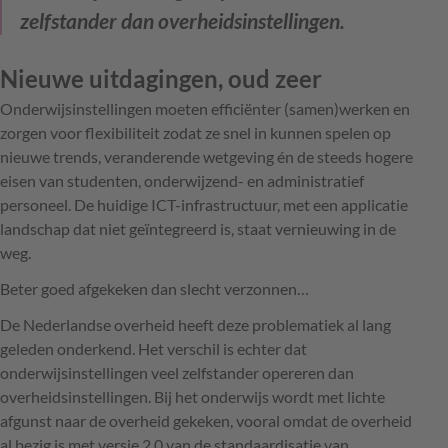
zelfstander dan overheidsinstellingen.
Nieuwe uitdagingen, oud zeer
Onderwijsinstellingen moeten efficiënter (samen)werken en
zorgen voor flexibiliteit zodat ze snel in kunnen spelen op
nieuwe trends, veranderende wetgeving én de steeds hogere
eisen van studenten, onderwijzend- en administratief
personeel. De huidige ICT-infrastructuur, met een applicatie
landschap dat niet geïntegreerd is, staat vernieuwing in de
weg.
Beter goed afgekeken dan slecht verzonnen…
De Nederlandse overheid heeft deze problematiek al lang
geleden onderkend. Het verschil is echter dat
onderwijsinstellingen veel zelfstander opereren dan
overheidsinstellingen. Bij het onderwijs wordt met lichte
afgunst naar de overheid gekeken, vooral omdat de overheid
al bezig is met versie 2.0 van de standaardisatie van