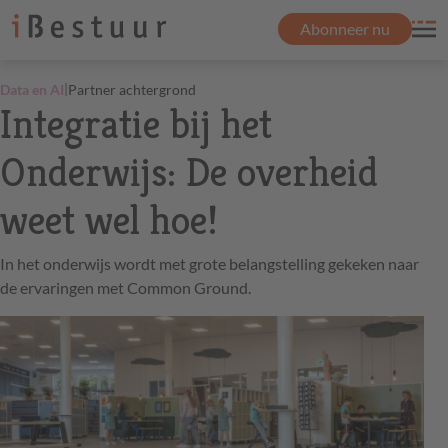
Abonneer nu
|
Data en AI
Partner achtergrond
Integratie bij het
Onderwijs: De overheid
weet wel hoe!
In het onderwijs wordt met grote belangstelling gekeken naar
de ervaringen met Common Ground.