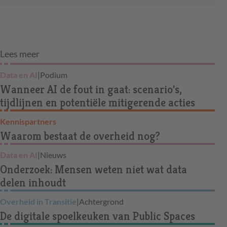
Lees meer
Data en AI
|
Podium
Wanneer AI de fout in gaat: scenario's,
tijdlijnen en potentiële mitigerende acties
Kennispartners
Waarom bestaat de overheid nog?
Data en AI
|
Nieuws
Onderzoek: Mensen weten niet wat data
delen inhoudt
Overheid in Transitie
|
Achtergrond
De digitale spoelkeuken van Public Spaces