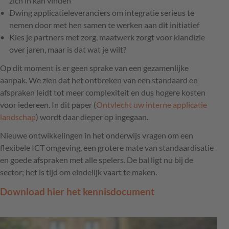
zich in kan vinden
Dwing applicatieleveranciers om integratie serieus te
nemen door met hen samen te werken aan dit initiatief
Kies je partners met zorg, maatwerk zorgt voor klandizie
over jaren, maar is dat wat je wilt?
Op dit moment is er geen sprake van een gezamenlijke
aanpak. We zien dat het ontbreken van een standaard en
afspraken leidt tot meer complexiteit en dus hogere kosten
voor iedereen. In dit paper (
Ontvlecht uw interne applicatie
landschap
) wordt daar dieper op ingegaan.
Nieuwe ontwikkelingen in het onderwijs vragen om een
flexibele ICT omgeving, een grotere mate van standaardisatie
en goede afspraken met alle spelers. De bal ligt nu bij de
sector; het is tijd om eindelijk vaart te maken.
Download hier het kennisdocument