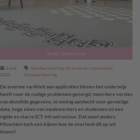
Beeld: Shutterstock
6 juni
Standaardisering
,
Sectoren en organisaties
,
2023
Standaardisering
De enorme variëteit aan applicaties binnen het onderwijs
heeft voor de nodige problemen gezorgd; meerdere versies
van dezelfde gegevens, te weinig aandacht voor gevoelige
data, hoge eisen van medewerkers en studenten en een
rigide en starre ICT-infrastructuur. Dat moet anders.
Misschien toch een kijken hoe de overheid dit op wil
lossen?