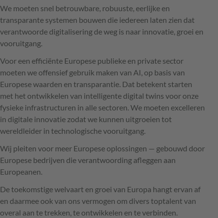
We moeten snel betrouwbare, robuuste, eerlijke en
transparante systemen bouwen die iedereen laten zien dat
verantwoorde digitalisering de weg is naar innovatie, groei en
vooruitgang.
Voor een efficiënte Europese publieke en private sector
moeten we offensief gebruik maken van AI, op basis van
Europese waarden en transparantie. Dat betekent starten
met het ontwikkelen van intelligente digital twins voor onze
fysieke infrastructuren in alle sectoren. We moeten excelleren
in digitale innovatie zodat we kunnen uitgroeien tot
wereldleider in technologische vooruitgang.
Wij pleiten voor meer Europese oplossingen — gebouwd door
Europese bedrijven die verantwoording afleggen aan
Europeanen.
De toekomstige welvaart en groei van Europa hangt ervan af
en daarmee ook van ons vermogen om divers toptalent van
overal aan te trekken, te ontwikkelen en te verbinden.