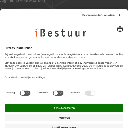
Algemene Voorwaarden
Abonnement
Adverteren
Colofon
Nieuwsbrief
Privacyinstellingen