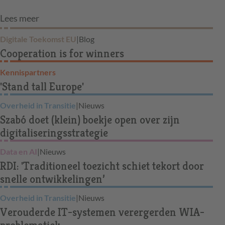
Lees meer
Digitale Toekomst EU
|
Blog
Cooperation is for winners
Kennispartners
'Stand tall Europe'
Overheid in Transitie
|
Nieuws
Szabó doet (klein) boekje open over zijn
digitaliseringsstrategie
Data en AI
|
Nieuws
RDI: 'Traditioneel toezicht schiet tekort door
snelle ontwikkelingen’
Overheid in Transitie
|
Nieuws
Verouderde IT-systemen verergerden WIA-