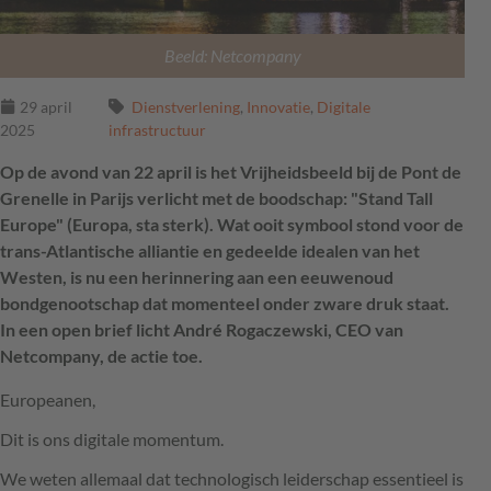
Beeld: Netcompany
29 april
Dienstverlening
,
Innovatie
,
Digitale
2025
infrastructuur
Op de avond van 22 april is het Vrijheidsbeeld bij de Pont de
Grenelle in Parijs verlicht met de boodschap: "Stand Tall
Europe" (Europa, sta sterk). Wat ooit symbool stond voor de
trans-Atlantische alliantie en gedeelde idealen van het
Westen, is nu een herinnering aan een eeuwenoud
bondgenootschap dat momenteel onder zware druk staat.
In een open brief licht André Rogaczewski, CEO van
Netcompany, de actie toe.
Europeanen,
Dit is ons digitale momentum.
We weten allemaal dat technologisch leiderschap essentieel is