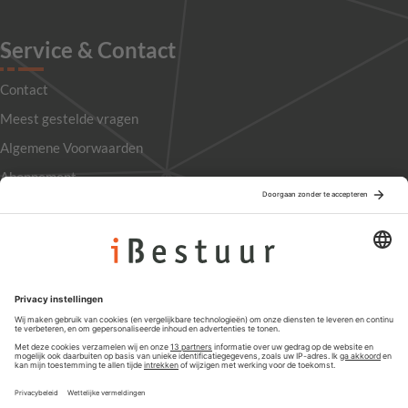
Service & Contact
Contact
Meest gestelde vragen
Algemene Voorwaarden
Abonnement
Adverteren
Colofon
Nieuwsbrief
Privacyinstellingen