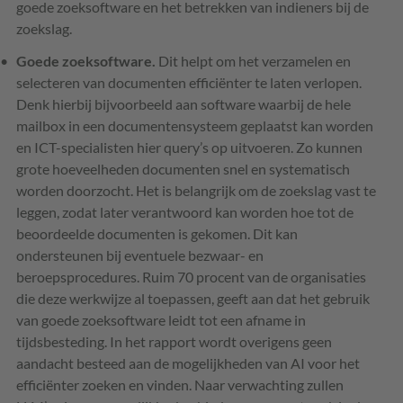
goede zoeksoftware en het betrekken van indieners bij de
zoekslag.
Goede zoeksoftware.
Dit helpt om het verzamelen en
selecteren van documenten efficiënter te laten verlopen.
Denk hierbij bijvoorbeeld aan software waarbij de hele
mailbox in een documentensysteem geplaatst kan worden
en ICT-specialisten hier query’s op uitvoeren. Zo kunnen
grote hoeveelheden documenten snel en systematisch
worden doorzocht. Het is belangrijk om de zoekslag vast te
leggen, zodat later verantwoord kan worden hoe tot de
beoordeelde documenten is gekomen. Dit kan
ondersteunen bij eventuele bezwaar- en
beroepsprocedures. Ruim 70 procent van de organisaties
die deze werkwijze al toepassen, geeft aan dat het gebruik
van goede zoeksoftware leidt tot een afname in
tijdsbesteding. In het rapport wordt overigens geen
aandacht besteed aan de mogelijkheden van AI voor het
efficiënter zoeken en vinden. Naar verwachting zullen