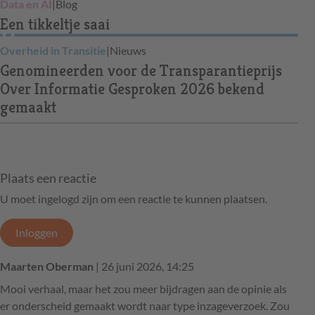
Data en AI
|
Blog
Een tikkeltje saai
Overheid in Transitie
|
Nieuws
Genomineerden voor de Transparantieprijs
Over Informatie Gesproken 2026 bekend
gemaakt
Plaats een reactie
U moet ingelogd zijn om een reactie te kunnen plaatsen.
Inloggen
Maarten Oberman
| 26 juni 2026, 14:25
Mooi verhaal, maar het zou meer bijdragen aan de opinie als
er onderscheid gemaakt wordt naar type inzageverzoek. Zou