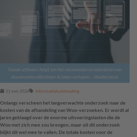
Goede software helpt om het verzamelen en selecteren van
documenten efficiënter te laten verlopen.
- Shutterstock
21 mei 2026
Informatiehuishouding
Onlangs verscheen het langverwachte onderzoek naar de
kosten van de afhandeling van Woo-verzoeken. Er wordt al
jaren geklaagd over de enorme uitvoeringslasten die de
Woo met zich mee zou brengen, maar uit dit onderzoek
blijkt dit wel mee te vallen. De totale kosten voor de