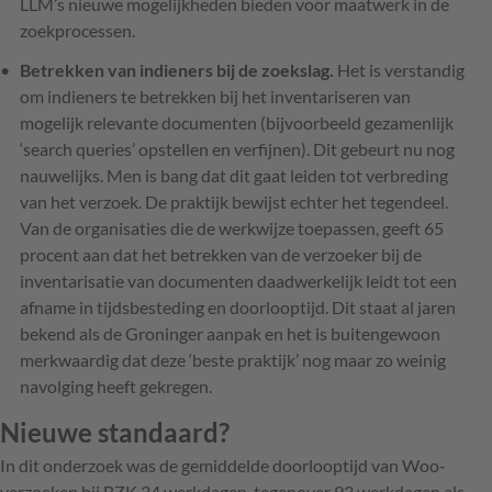
LLM’s nieuwe mogelijkheden bieden voor maatwerk in de
zoekprocessen.
Betrekken van indieners bij de zoekslag.
Het is verstandig
om indieners te betrekken bij het inventariseren van
mogelijk relevante documenten (bijvoorbeeld gezamenlijk
‘search queries’ opstellen en verfijnen). Dit gebeurt nu nog
nauwelijks. Men is bang dat dit gaat leiden tot verbreding
van het verzoek. De praktijk bewijst echter het tegendeel.
Van de organisaties die de werkwijze toepassen, geeft 65
procent aan dat het betrekken van de verzoeker bij de
inventarisatie van documenten daadwerkelijk leidt tot een
afname in tijdsbesteding en doorlooptijd. Dit staat al jaren
bekend als de Groninger aanpak en het is buitengewoon
merkwaardig dat deze ‘beste praktijk’ nog maar zo weinig
navolging heeft gekregen.
Nieuwe standaard?
In dit onderzoek was de gemiddelde doorlooptijd van Woo-
verzoeken bij BZK 34 werkdagen, tegenover 93 werkdagen als