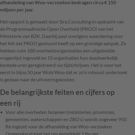
afhandeling van Woo-verzoeken bedragen circa € 150
miljoen per jaar.
Het rapport is gemaakt door Sira Consulting in opdracht van
de Programmadirectie Open Overheid (PROO) van het
Ministerie van BZK. Daarbij past overigens waardering voor
het feit dat PROO gestuurd heeft op een grondige aanpak. Zo
hebben ruim 180 overheidsorganisaties een uitgebreide
vragenlijst ingevuld en 15 organisaties hun daadwerkelijk
bestede uren geregistreerd via tijdschrijven. Het is voor het
eerst in bijna 50 jaar Wob/Woo dat er zo’n robuust onderzoek
is gedaan naar de uitvoeringskosten.
De belangrijkste feiten en cijfers op
een rij
Voor alle overheden tezamen (ministeries, provincies,
gemeenten, waterschappen en ZBO’s) wordt ongeveer 950
fte ingezet voor de afhandeling van Woo-verzoeken.
Omgerekend gaat het om gemiddeld 2 fte per