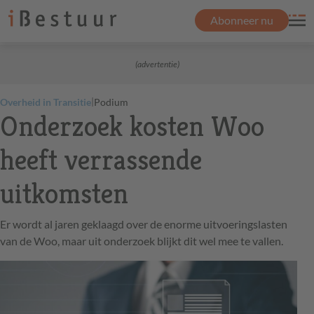
Abonneer nu
(advertentie)
|
Overheid in Transitie
Podium
Onderzoek kosten Woo
heeft verrassende
uitkomsten
Er wordt al jaren geklaagd over de enorme uitvoeringslasten
van de Woo, maar uit onderzoek blijkt dit wel mee te vallen.