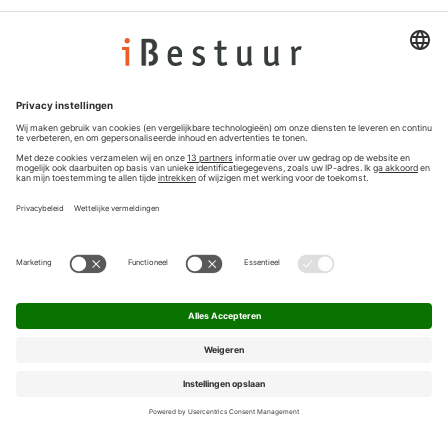
Adverteren
Colofon
Nieuwsbrief
Privacyinstellingen