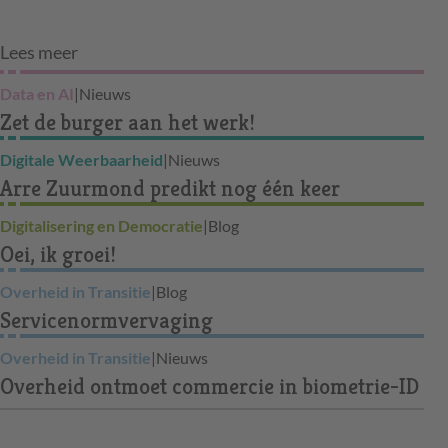
Lees meer
Data en AI
|
Nieuws
Zet de burger aan het werk!
Digitale Weerbaarheid
|
Nieuws
Arre Zuurmond predikt nog één keer
Digitalisering en Democratie
|
Blog
Oei, ik groei!
Overheid in Transitie
|
Blog
Servicenormvervaging
Overheid in Transitie
|
Nieuws
Overheid ontmoet commercie in biometrie-ID