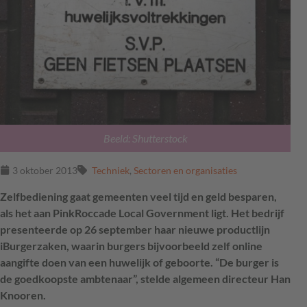
Beeld: Shutterstock
3 oktober 2013
Techniek
,
Sectoren en organisaties
Zelfbediening gaat gemeenten veel tijd en geld besparen,
als het aan PinkRoccade Local Government ligt. Het bedrijf
presenteerde op 26 september haar nieuwe productlijn
iBurgerzaken, waarin burgers bijvoorbeeld zelf online
aangifte doen van een huwelijk of geboorte. “De burger is
de goedkoopste ambtenaar”, stelde algemeen directeur Han
Knooren.