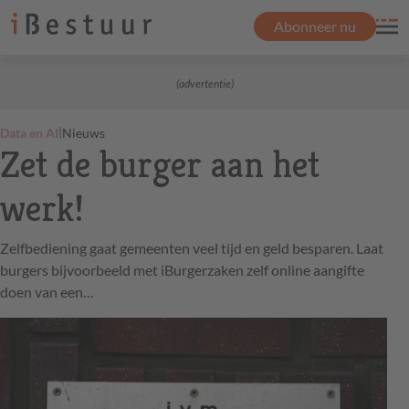
Abonneer nu
(advertentie)
|
Data en AI
Nieuws
Zet de burger aan het
werk!
Zelfbediening gaat gemeenten veel tijd en geld besparen. Laat
burgers bijvoorbeeld met iBurgerzaken zelf online aangifte
doen van een…