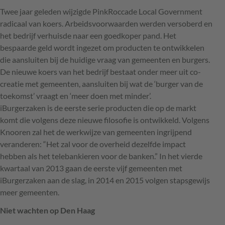
Twee jaar geleden wijzigde PinkRoccade Local Government
radicaal van koers. Arbeidsvoorwaarden werden versoberd en
het bedrijf verhuisde naar een goedkoper pand. Het
bespaarde geld wordt ingezet om producten te ontwikkelen
die aansluiten bij de huidige vraag van gemeenten en burgers.
De nieuwe koers van het bedrijf bestaat onder meer uit co-
creatie met gemeenten, aansluiten bij wat de ‘burger van de
toekomst’ vraagt en ‘meer doen met minder’.
iBurgerzaken is de eerste serie producten die op de markt
komt die volgens deze nieuwe filosofie is ontwikkeld. Volgens
Knooren zal het de werkwijze van gemeenten ingrijpend
veranderen: “Het zal voor de overheid dezelfde impact
hebben als het telebankieren voor de banken.” In het vierde
kwartaal van 2013 gaan de eerste vijf gemeenten met
iBurgerzaken aan de slag, in 2014 en 2015 volgen stapsgewijs
meer gemeenten.
Niet wachten op Den Haag