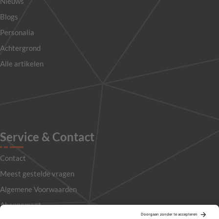
Nieuws
Blogs
Personalia
Achtergrond
Alle artikelen
Service & Contact
Contact
Meest gestelde vragen
Algemene Voorwaarden
Abonnement