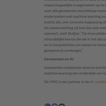
maatschappelijke vraagstukken op te l
voor alle gemeenten beschikbaar komen
onderzoeken wat machine learning ons
inzicht zijn, een concrete toepassing 
De samenwerking zal hoe dan ook mee
opereert, stelt Sluijter: “De innovatiek
inhoudelijke kennis die we in het la
en in competenties om samen te innov
gemeente je armlengte.”
Gemeenten en AI
Gemeenten ontplooien diverse activiteit
machine learning een onderdeel van is.
De
VNG
is een partner in de
AI-coaliti