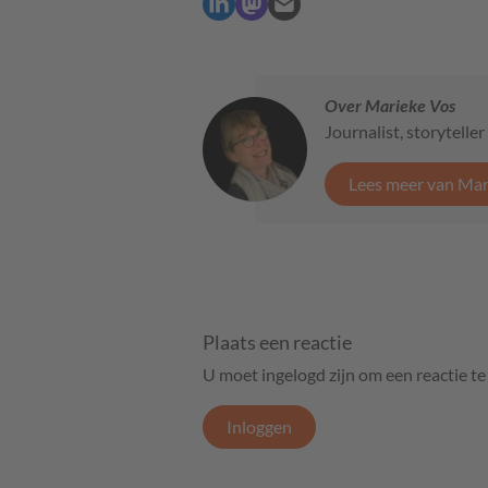
Over Marieke Vos
Journalist, storytelle
Lees meer van Mar
Plaats een reactie
U moet ingelogd zijn om een reactie t
Inloggen