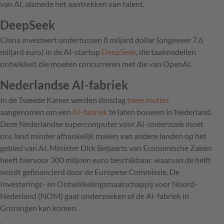
van AI, alsmede het aantrekken van talent.
DeepSeek
China investeert ondertussen 8 miljard dollar (ongeveer 7,6
miljard euro) in de AI-startup
DeepSeek
, die taalmodellen
ontwikkelt die moeten concurreren met die van OpenAI.
Nederlandse AI-fabriek
In de Tweede Kamer werden dinsdag
twee
moties
aangenomen om een
AI-fabriek
te laten bouwen in Nederland.
Deze Nederlandse supercomputer voor AI-onderzoek moet
ons land minder afhankelijk maken van andere landen op het
gebied van AI. Minister Dirk Beljaarts van Economische Zaken
heeft hiervoor 300 miljoen euro beschikbaar, waarvan de helft
wordt gefinancierd door de Europese Commissie. De
Investerings- en Ontwikkelingsmaatschappij voor Noord-
Nederland (NOM) gaat onderzoeken of de AI-fabriek in
Groningen kan komen.