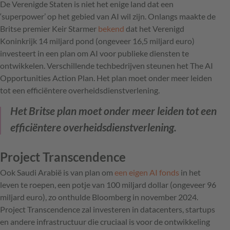
De Verenigde Staten is niet het enige land dat een
‘superpower’ op het gebied van AI wil zijn. Onlangs maakte de
Britse premier Keir Starmer
bekend
dat het Verenigd
Koninkrijk 14 miljard pond (ongeveer 16,5 miljard euro)
investeert in een plan om AI voor publieke diensten te
ontwikkelen. Verschillende techbedrijven steunen het The AI
Opportunities Action Plan. Het plan moet onder meer leiden
tot een efficiëntere overheidsdienstverlening.
Het Britse plan moet onder meer leiden tot een
efficiëntere overheidsdienstverlening.
Project Transcendence
Ook Saudi Arabië is van plan om
een eigen AI fonds
in het
leven te roepen, een potje van 100 miljard dollar (ongeveer 96
miljard euro), zo onthulde Bloomberg in november 2024.
Project Transcendence zal investeren in datacenters, startups
en andere infrastructuur die cruciaal is voor de ontwikkeling