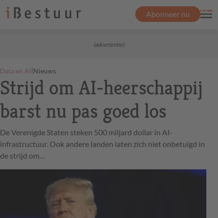
Abonneer nu
(advertentie)
|
Data en AI
Nieuws
Strijd om AI-heerschappij
barst nu pas goed los
De Verenigde Staten steken 500 miljard dollar in AI-
infrastructuur. Ook andere landen laten zich niet onbetuigd in
de strijd om…