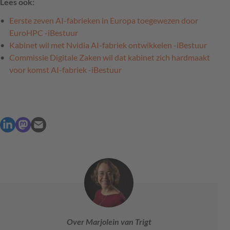
Lees ook:
Eerste zeven AI-fabrieken in Europa toegewezen door
EuroHPC -iBestuur
Kabinet wil met Nvidia AI-fabriek ontwikkelen -iBestuur
Commissie Digitale Zaken wil dat kabinet zich hardmaakt
voor komst AI-fabriek -iBestuur
Over Marjolein van Trigt