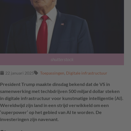
shutterstock
22 januari 2025
Toepassingen
,
Digitale infrastructuur
President Trump maakte dinsdag bekend dat de VS in
samenwerking met techbdrijven 500 miljard dollar steken
in digitale infrastructuur voor kunstmatige intelligentie (AI).
Wereldwijd zijn land in een strijd verwikkeld om een
‘superpower’ op het gebied van AI te worden. De
investeringen zijn navenant.