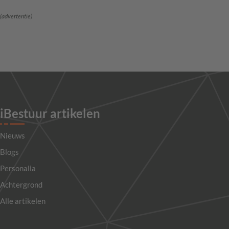
(advertentie)
iBestuur artikelen
Nieuws
Blogs
Personalia
Achtergrond
Alle artikelen