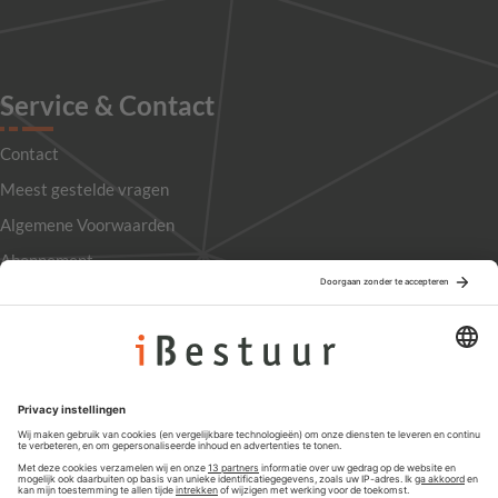
Service & Contact
Contact
Meest gestelde vragen
Algemene Voorwaarden
Abonnement
Adverteren
Colofon
Nieuwsbrief
Privacyinstellingen