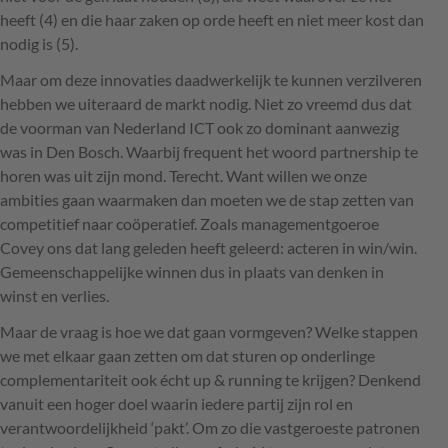
heeft (4) en die haar zaken op orde heeft en niet meer kost dan
nodig is (5).
Maar om deze innovaties daadwerkelijk te kunnen verzilveren
hebben we uiteraard de markt nodig. Niet zo vreemd dus dat
de voorman van Nederland
ICT
ook zo dominant aanwezig
was in Den Bosch. Waarbij frequent het woord partnership te
horen was uit zijn mond. Terecht. Want willen we onze
ambities gaan waarmaken dan moeten we de stap zetten van
competitief naar coöperatief. Zoals managementgoeroe
Covey ons dat lang geleden heeft geleerd: acteren in win/win.
Gemeenschappelijke winnen dus in plaats van denken in
winst en verlies.
Maar de vraag is hoe we dat gaan vormgeven? Welke stappen
we met elkaar gaan zetten om dat sturen op onderlinge
complementariteit ook écht up & running te krijgen? Denkend
vanuit een hoger doel waarin iedere partij zijn rol en
verantwoordelijkheid ‘pakt’. Om zo die vastgeroeste patronen