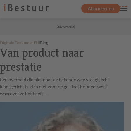
Abonneer nu
(advertentie)
|
Digitale Toekomst EU
Blog
Van product naar
prestatie
Een overheid die niet naar de bekende weg vraagt, écht
klantgericht is, zich niet voor de gek laat houden, weet
waarover ze het heeft,…