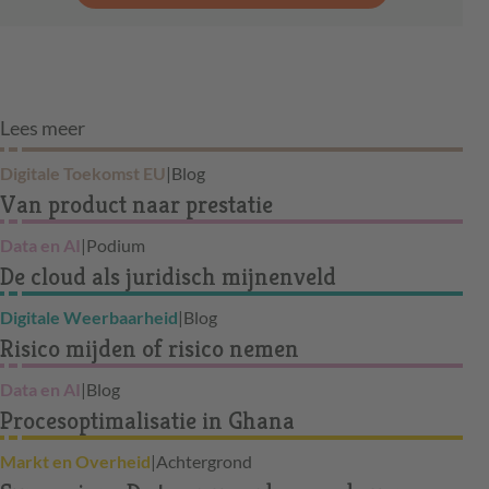
Lees meer
Digitale Toekomst EU
|
Blog
Van product naar prestatie
Data en AI
|
Podium
De cloud als juridisch mijnenveld
Digitale Weerbaarheid
|
Blog
Risico mijden of risico nemen
Data en AI
|
Blog
Procesoptimalisatie in Ghana
Markt en Overheid
|
Achtergrond