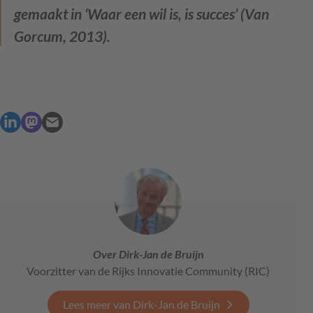
gemaakt in ‘Waar een wil is, is succes’ (Van
Gorcum, 2013).
Over Dirk-Jan de Bruijn
Voorzitter van de Rijks Innovatie Community (RIC)
Lees meer van Dirk-Jan de Bruijn