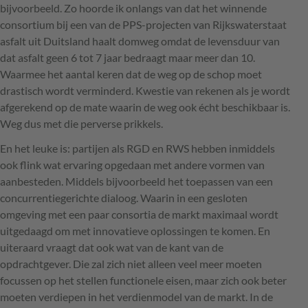
bijvoorbeeld. Zo hoorde ik onlangs van dat het winnende
consortium bij een van de
PPS
-projecten van Rijkswaterstaat
asfalt uit Duitsland haalt domweg omdat de levensduur van
dat asfalt geen 6 tot 7 jaar bedraagt maar meer dan 10.
Waarmee het aantal keren dat de weg op de schop moet
drastisch wordt verminderd. Kwestie van rekenen als je wordt
afgerekend op de mate waarin de weg ook écht beschikbaar is.
Weg dus met die perverse prikkels.
En het leuke is: partijen als
RGD
en
RWS
hebben inmiddels
ook flink wat ervaring opgedaan met andere vormen van
aanbesteden. Middels bijvoorbeeld het toepassen van een
concurrentiegerichte dialoog. Waarin in een gesloten
omgeving met een paar consortia de markt maximaal wordt
uitgedaagd om met innovatieve oplossingen te komen. En
uiteraard vraagt dat ook wat van de kant van de
opdrachtgever. Die zal zich niet alleen veel meer moeten
focussen op het stellen functionele eisen, maar zich ook beter
moeten verdiepen in het verdienmodel van de markt. In de