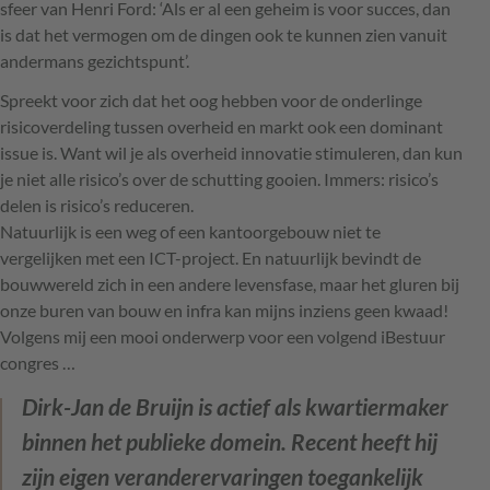
sfeer van Henri Ford: ‘Als er al een geheim is voor succes, dan
is dat het vermogen om de dingen ook te kunnen zien vanuit
andermans gezichtspunt’.
Spreekt voor zich dat het oog hebben voor de onderlinge
risicoverdeling tussen overheid en markt ook een dominant
issue is. Want wil je als overheid innovatie stimuleren, dan kun
je niet alle risico’s over de schutting gooien. Immers: risico’s
delen is risico’s reduceren.
Natuurlijk is een weg of een kantoorgebouw niet te
vergelijken met een
ICT
-project. En natuurlijk bevindt de
bouwwereld zich in een andere levensfase, maar het gluren bij
onze buren van bouw en infra kan mijns inziens geen kwaad!
Volgens mij een mooi onderwerp voor een volgend iBestuur
congres …
Dirk-Jan de Bruijn is actief als kwartiermaker
binnen het publieke domein. Recent heeft hij
zijn eigen veranderervaringen toegankelijk