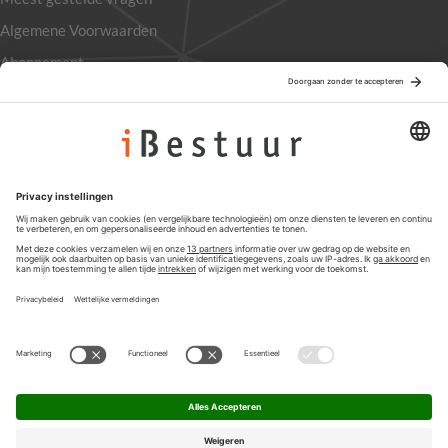
Algemene Voorwaarden
Abonnement
Adverteren
Colofon
Nieuwsbrief
Privacyinstellingen