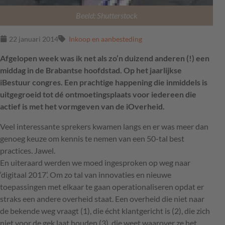
Beeld: Shutterstock
22 januari 2014
Inkoop en aanbesteding
Afgelopen week was ik net als zo’n duizend anderen (!) een
middag in de Brabantse hoofdstad. Op het jaarlijkse
iBestuur congres. Een prachtige happening die inmiddels is
uitgegroeid tot dé ontmoetingsplaats voor iedereen die
actief is met het vormgeven van de iOverheid.
Veel interessante sprekers kwamen langs en er was meer dan
genoeg keuze om kennis te nemen van een 50-tal best
practices. Jawel.
En uiteraard werden we moed ingesproken op weg naar
‘digitaal 2017’. Om zo tal van innovaties en nieuwe
toepassingen met elkaar te gaan operationaliseren opdat er
straks een andere overheid staat. Een overheid die niet naar
de bekende weg vraagt (1), die écht klantgericht is (2), die zich
niet voor de gek laat houden (3), die weet waarover ze het