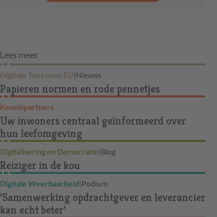
Lees meer
Digitale Toekomst EU
|
Nieuws
Papieren normen en rode pennetjes
Kennispartners
Uw inwoners centraal geïnformeerd over
hun leefomgeving
Digitalisering en Democratie
|
Blog
Reiziger in de kou
Digitale Weerbaarheid
|
Podium
‘Samenwerking opdrachtgever en leverancier
kan echt beter’