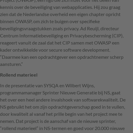
kennis over de beveiliging van webapplicaties. Hij zou graag
zien dat de Nederlandse overheid een eigen chapter opricht
binnen
OWASP
, om zich te buigen over specifieke
beveiligingsvraagstukken zoals privacy. Ad Reuijl, directeur
Centrum Informatiebeveiliging en Privacybescherming (
CIP
),
reageert vanuit de zaal dat het
CIP
samen met
OWASP
een
kader ontwikkelde voor secure software development.
“Daarmee kan een opdrachtgever een opdrachtnemer scherp
aansturen.”
Rollend materieel
In de presentatie van
SYSQA
en Wilbert Wijns,
programmamanager Sprinter Nieuwe Generatie bij NS, gaat
het over een heel andere invalshoek van softwarekwaliteit. De
NS gebruikt het om zijn opdrachtgeverschap goed in te vullen,
door kwaliteit al vanaf het prille begin van het project mee te
nemen. Dat project is de aanschaf van de nieuwe sprinter,
“rollend materieel” in NS-termen en goed voor 20.000 nieuwe