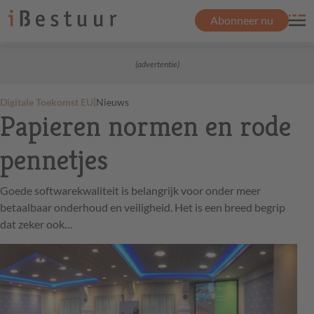
Abonneer nu
(advertentie)
|
Digitale Toekomst EU
Nieuws
Papieren normen en rode
pennetjes
Goede softwarekwaliteit is belangrijk voor onder meer
betaalbaar onderhoud en veiligheid. Het is een breed begrip
dat zeker ook…