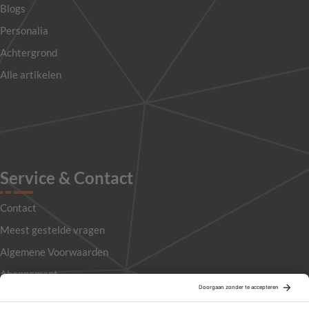
Blogs
Personalia
Achtergrond
Alle artikelen
Service & Contact
Contact
Meest gestelde vragen
Algemene Voorwaarden
Abonnement
Adverteren