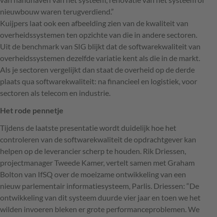
nieuwbouw waren terugverdiend.”
Kuijpers laat ook een afbeelding zien van de kwaliteit van
overheidssystemen ten opzichte van die in andere sectoren.
Uit de benchmark van
SIG
blijkt dat de softwarekwaliteit van
overheidssystemen dezelfde variatie kent als die in de markt.
Als je sectoren vergelijkt dan staat de overheid op de derde
plaats qua softwarekwaliteit: na financieel en logistiek, voor
sectoren als telecom en industrie.
Het rode pennetje
Tijdens de laatste presentatie wordt duidelijk hoe het
controleren van de softwarekwaliteit de opdrachtgever kan
helpen op de leverancier scherp te houden. Rik Driessen,
projectmanager Tweede Kamer, vertelt samen met Graham
Bolton van IfSQ over de moeizame ontwikkeling van een
nieuw parlementair informatiesysteem, Parlis. Driessen: “De
ontwikkeling van dit systeem duurde vier jaar en toen we het
wilden invoeren bleken er grote performanceproblemen. We