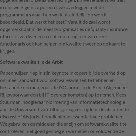
in ons werk geïncorporeerd, we overleggen met de
programmeurs waar hun werk uiteindelijk op wordt
beoordeeld. Dat werkt het best.” Vanuit de zaal wordt
opgemerkt dat in de meeste organisaties de ‘quality insurance
officer’ is verdwenen en dat een terugkeer van deze
functionaris ook kan helpen om kwaliteit weer op de kaart te
krijgen.
Softwarekwaliteit in de Arbit
Papenhuijzen riep in zijn keynote inkopers bij de overheid op
om meer aandacht voor softwarekwaliteit te hebben en
bestaande normen, zoals de
ISO
-norm, in de Arbit (Algemene
Rijksvoorwaarden bij IT-overeenkomsten) op te nemen. Kees
Stuurman, hoogleraar Normering van Informatietechnologie
aan de Universiteit van Tilburg, reageert tijdens de afsluitende
discussie: “Als jurist hoor ik hier in essentie twee problemen.
We gebruiken de middelen die er zijn om softwarekwaliteit te
controleren niet goed genoeg en we nemen onvoldoende de