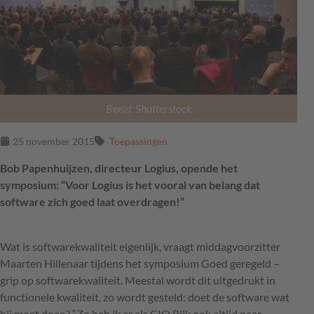
Beeld: Shutterstock
25 november 2015
Toepassingen
Bob Papenhuijzen, directeur Logius, opende het
symposium: “Voor Logius is het vooral van belang dat
software zich goed laat overdragen!”
Wat is softwarekwaliteit eigenlijk, vraagt middagvoorzitter
Maarten Hillenaar tijdens het symposium Goed geregeld –
grip op softwarekwaliteit. Meestal wordt dit uitgedrukt in
functionele kwaliteit, zo wordt gesteld: doet de software wat
hij moet doen? “Zo heb ik er als
CIO
Rijk ook altijd naar