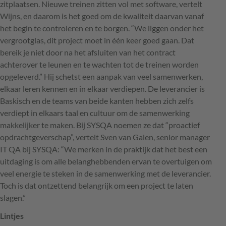
zitplaatsen. Nieuwe treinen zitten vol met software, vertelt
Wijns, en daarom is het goed om de kwaliteit daarvan vanaf
het begin te controleren en te borgen. “We liggen onder het
vergrootglas, dit project moet in één keer goed gaan. Dat
bereik je niet door na het afsluiten van het contract
achterover te leunen en te wachten tot de treinen worden
opgeleverd.” Hij schetst een aanpak van veel samenwerken,
elkaar leren kennen en in elkaar verdiepen. De leverancier is
Baskisch en de teams van beide kanten hebben zich zelfs
verdiept in elkaars taal en cultuur om de samenwerking
makkelijker te maken. Bij
SYSQA
noemen ze dat “proactief
opdrachtgeverschap”, vertelt Sven van Galen, senior manager
IT QA bij
SYSQA
: “We merken in de praktijk dat het best een
uitdaging is om alle belanghebbenden ervan te overtuigen om
veel energie te steken in de samenwerking met de leverancier.
Toch is dat ontzettend belangrijk om een project te laten
slagen.”
Lintjes