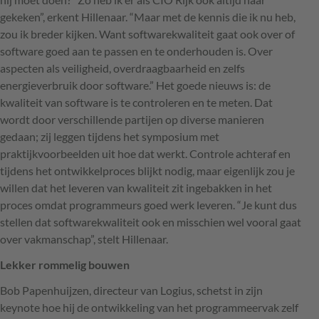
gekeken”, erkent Hillenaar. “Maar met de kennis die ik nu heb,
zou ik breder kijken. Want softwarekwaliteit gaat ook over of
software goed aan te passen en te onderhouden is. Over
aspecten als veiligheid, overdraagbaarheid en zelfs
energieverbruik door software.” Het goede nieuws is: de
kwaliteit van software is te controleren en te meten. Dat
wordt door verschillende partijen op diverse manieren
gedaan; zij leggen tijdens het symposium met
praktijkvoorbeelden uit hoe dat werkt. Controle achteraf en
tijdens het ontwikkelproces blijkt nodig, maar eigenlijk zou je
willen dat het leveren van kwaliteit zit ingebakken in het
proces omdat programmeurs goed werk leveren. “Je kunt dus
stellen dat softwarekwaliteit ook en misschien wel vooral gaat
over vakmanschap”, stelt Hillenaar.
Lekker rommelig bouwen
Bob Papenhuijzen, directeur van Logius, schetst in zijn
keynote hoe hij de ontwikkeling van het programmeervak zelf