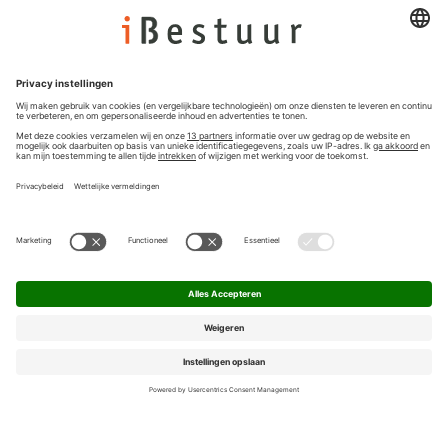
Colofon
Nieuwsbrief
Privacyinstellingen