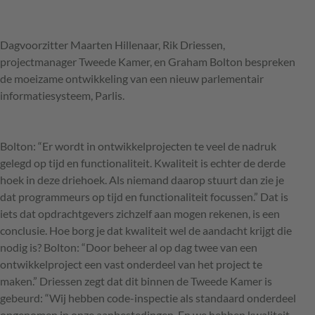
Dagvoorzitter Maarten Hillenaar, Rik Driessen,
projectmanager Tweede Kamer, en Graham Bolton bespreken
de moeizame ontwikkeling van een nieuw parlementair
informatiesysteem, Parlis.
Bolton: “Er wordt in ontwikkelprojecten te veel de nadruk
gelegd op tijd en functionaliteit. Kwaliteit is echter de derde
hoek in deze driehoek. Als niemand daarop stuurt dan zie je
dat programmeurs op tijd en functionaliteit focussen.” Dat is
iets dat opdrachtgevers zichzelf aan mogen rekenen, is een
conclusie. Hoe borg je dat kwaliteit wel de aandacht krijgt die
nodig is? Bolton: “Door beheer al op dag twee van een
ontwikkelproject een vast onderdeel van het project te
maken.” Driessen zegt dat dit binnen de Tweede Kamer is
gebeurd: “Wij hebben code-inspectie als standaard onderdeel
opgenomen in onze aanbestedingen. En we hebben kwaliteit