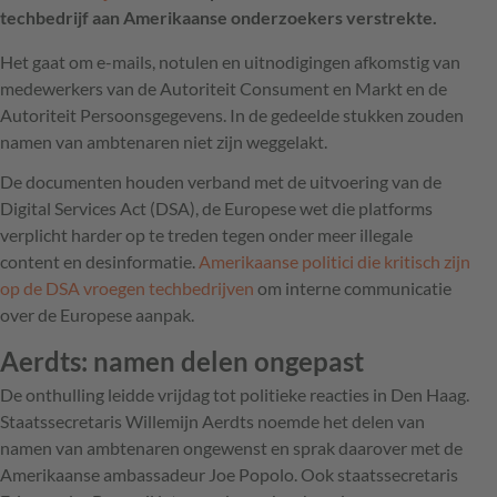
techbedrijf aan Amerikaanse onderzoekers verstrekte.
Het gaat om e-mails, notulen en uitnodigingen afkomstig van
medewerkers van de Autoriteit Consument en Markt en de
Autoriteit Persoonsgegevens. In de gedeelde stukken zouden
namen van ambtenaren niet zijn weggelakt.
De documenten houden verband met de uitvoering van de
Digital Services Act (DSA), de Europese wet die platforms
verplicht harder op te treden tegen onder meer illegale
content en desinformatie.
Amerikaanse politici die kritisch zijn
op de DSA vroegen techbedrijven
om interne communicatie
over de Europese aanpak.
Aerdts: namen delen ongepast
De onthulling leidde vrijdag tot politieke reacties in Den Haag.
Staatssecretaris Willemijn Aerdts noemde het delen van
namen van ambtenaren ongewenst en sprak daarover met de
Amerikaanse ambassadeur Joe Popolo. Ook staatssecretaris