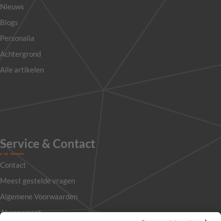
Nieuws
Blogs
Personalia
Achtergrond
Alle artikelen
Service & Contact
Contact
Meest gestelde vragen
Algemene Voorwaarden
Abonnement