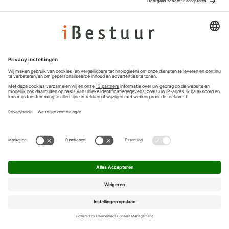
Adverteren
Colofon
Nieuwsbrief
Privacyinstellingen