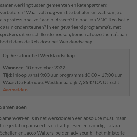
samenwerking tussen gemeenten en ketenpartners
verbeteren? Waar valt nog winst te behalen en wat kun je er
als professional zelf aan bijdragen? En hoe kan
VNG
Realisatie
daarin ondersteunen? In een gevarieerd programma’s, met
sprekers uit verschillende hoeken, komen al deze thema’s aan
bod tijdens de Reis door het Werklandschap.
Op Reis door het Werklandschap
Wanneer:
10 november 2022
Tijd:
inloop vanaf 9:00 uur, programma 10:00 – 17:00 uur
Waar:
De Fabrique, Westkanaaldijk 7, 3542 DA Utrecht
Aanmelden
Samen doen
Samenwerken is in het werkdomein een absolute must, maar
hoe je dat organiseert is niet altijd even eenvoudig. Latara
Schellen en Jacco Walters, beiden adviseur bij het ministerie