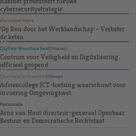
Kabinet presenteert nieuwe
cybersecuritystrategie
Kennispartners
'Op Reis door het Werklandschap' - Verbeter
de keten
Digitale Weerbaarheid
|
Nieuws
Centrum voor Veiligheid en Digitalisering
officieel geopend
Overheid in Transitie
|
Nieuws
Adviescollege ICT-toetsing waarschuwt voor
invoering Omgevingswet
Personalia
Arne van Hout directeur-generaal Openbaar
Bestuur en Democratische Rechtstaat