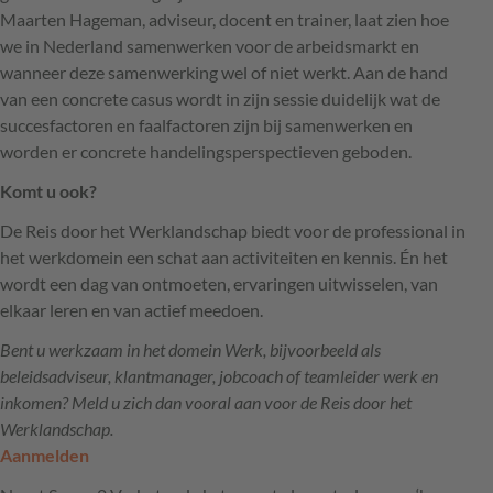
Maarten Hageman, adviseur, docent en trainer, laat zien hoe
we in Nederland samenwerken voor de arbeidsmarkt en
wanneer deze samenwerking wel of niet werkt. Aan de hand
van een concrete casus wordt in zijn sessie duidelijk wat de
succesfactoren en faalfactoren zijn bij samenwerken en
worden er concrete handelingsperspectieven geboden.
Komt u ook?
De Reis door het Werklandschap biedt voor de professional in
het werkdomein een schat aan activiteiten en kennis. Én het
wordt een dag van ontmoeten, ervaringen uitwisselen, van
elkaar leren en van actief meedoen.
Bent u werkzaam in het domein Werk, bijvoorbeeld als
beleidsadviseur, klantmanager, jobcoach of teamleider werk en
inkomen? Meld u zich dan vooral aan voor de Reis door het
Werklandschap.
Aanmelden