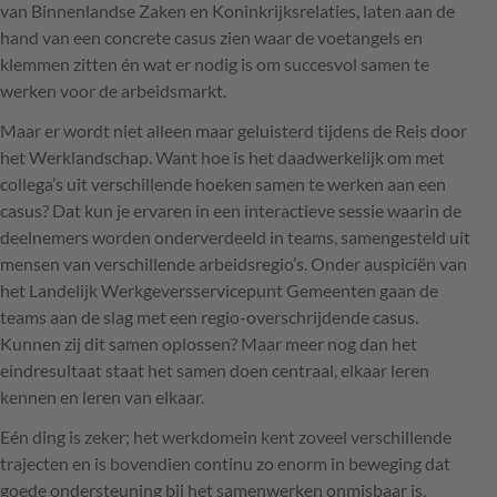
van Binnenlandse Zaken en Koninkrijksrelaties, laten aan de
hand van een concrete casus zien waar de voetangels en
klemmen zitten én wat er nodig is om succesvol samen te
werken voor de arbeidsmarkt.
Maar er wordt niet alleen maar geluisterd tijdens de Reis door
het Werklandschap. Want hoe is het daadwerkelijk om met
collega’s uit verschillende hoeken samen te werken aan een
casus? Dat kun je ervaren in een interactieve sessie waarin de
deelnemers worden onderverdeeld in teams, samengesteld uit
mensen van verschillende arbeidsregio’s. Onder auspiciën van
het Landelijk Werkgeversservicepunt Gemeenten gaan de
teams aan de slag met een regio-overschrijdende casus.
Kunnen zij dit samen oplossen? Maar meer nog dan het
eindresultaat staat het samen doen centraal, elkaar leren
kennen en leren van elkaar.
Eén ding is zeker; het werkdomein kent zoveel verschillende
trajecten en is bovendien continu zo enorm in beweging dat
goede ondersteuning bij het samenwerken onmisbaar is.