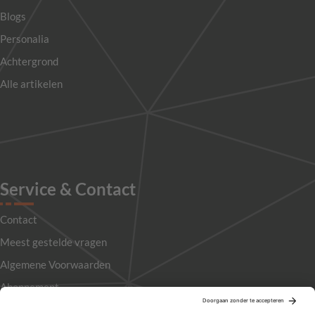
Blogs
Personalia
Achtergrond
Alle artikelen
Service & Contact
Contact
Meest gestelde vragen
Algemene Voorwaarden
Abonnement
Adverteren