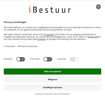
Colofon
Nieuwsbrief
Privacyinstellingen