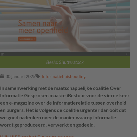
Beeld: Shutterstock
30 januari 2025
Informatiehuishouding
In samenwerking met de maatschappelijke coalitie Over
Informatie Gesproken maakte iBestuur voor de vierde keer
een e-magazine over de informatierelatie tussen overheid
en burgers. Het is volgens de coalitie urgenter dan ooit dat
we goed nadenken over de manier waarop informatie
wordt geproduceerd, verwerkt en gedeeld.
Klik HIER om het E-zine te openen