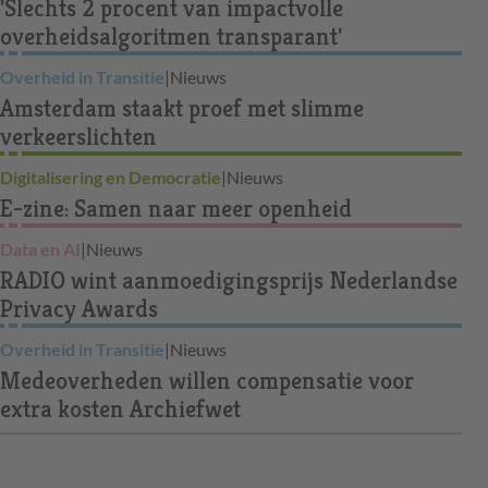
'Slechts 2 procent van impactvolle
overheidsalgoritmen transparant'
Overheid in Transitie
|
Nieuws
Amsterdam staakt proef met slimme
verkeerslichten
Digitalisering en Democratie
|
Nieuws
E-zine: Samen naar meer openheid
Data en AI
|
Nieuws
RADIO wint aanmoedigingsprijs Nederlandse
Privacy Awards
Overheid in Transitie
|
Nieuws
Medeoverheden willen compensatie voor
extra kosten Archiefwet