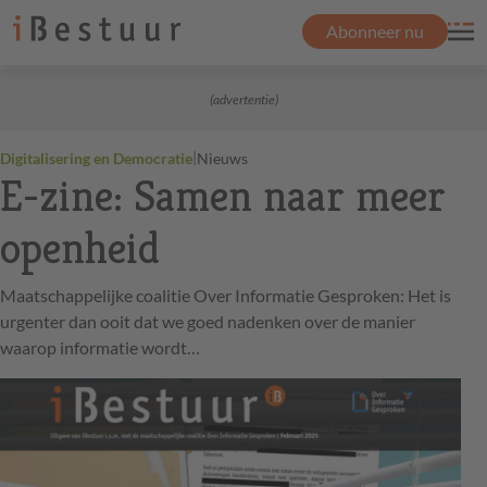
Abonneer nu
(advertentie)
|
Digitalisering en Democratie
Nieuws
E-zine: Samen naar meer
openheid
Maatschappelijke coalitie Over Informatie Gesproken: Het is
urgenter dan ooit dat we goed nadenken over de manier
waarop informatie wordt…