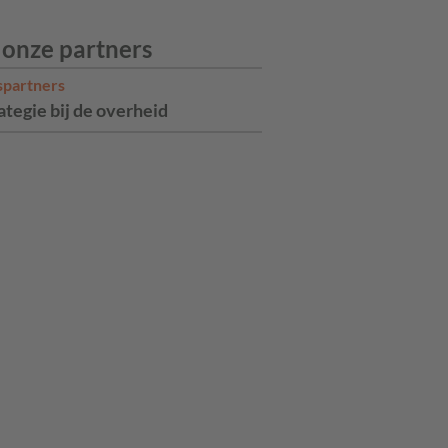
 onze partners
spartners
ategie bij de overheid