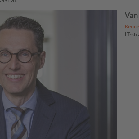
Van
Kenni
IT-str