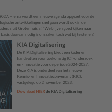
-2027. Hierna wordt een nieuwe agenda opgezet voor de
logische ontwikkelingen snel gaan wordt ook in de
uden, sluit Grotenhuis af. “We blijven goed kijken naar
basis daarvan nodig is om zaken toch wat bij te stellen.”
KIA Digitalisering
De KIA Digitalisering biedt een kader en
handvatten voor toekomstig ICT-onderzoek
en -innovatie voor de periode 2024-2027.
Deze KIA is onderdeel van het nieuwe
Kennis- en Innovatieconvenant (KIC),
vastgelegd op 2 november 2023.
Download HIER
de KIA Digitalisering