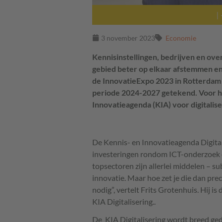
|
3 november 2023
Economie
Kennisinstellingen, bedrijven en ov
gebied beter op elkaar afstemmen
en
de InnovatieExpo 2023 in Rotterdam 
periode 2024-2027 getekend. Voor het
Innovatieagenda (KIA) voor digitali
De Kennis- en Innovatieagenda Digital
investeringen rondom ICT-onderzoek en
topsectoren zijn allerlei middelen – s
innovatie. Maar hoe zet je die dan pre
nodig”, vertelt Frits Grotenhuis. Hij is
KIA Digitalisering..
De KIA Digitalisering wordt breed ged