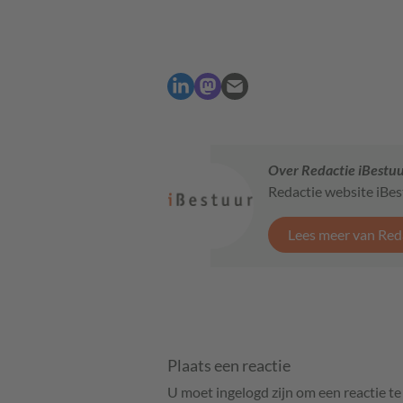
Over Redactie iBestu
Redactie website iBe
Lees meer van Red
Plaats een reactie
U moet ingelogd zijn om een reactie t