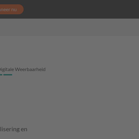
neer nu
igitale Weerbaarheid
lisering en