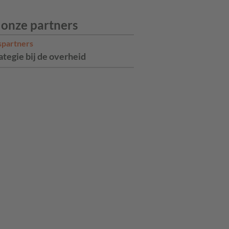
 onze partners
spartners
ategie bij de overheid