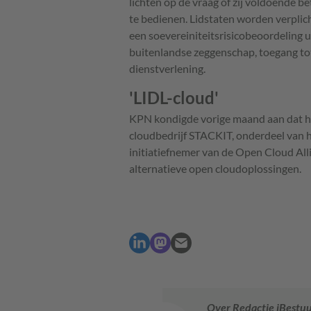
lichten op de vraag of zij voldoende b
te bedienen. Lidstaten worden verplicht
een soevereiniteitsrisicobeoordeling 
buitenlandse zeggenschap, toegang tot
dienstverlening.
'LIDL-cloud'
KPN kondigde vorige maand aan dat he
cloudbedrijf STACKIT, onderdeel van 
initiatiefnemer van de Open Cloud Al
alternatieve open cloudoplossingen.
Over Redactie iBestu