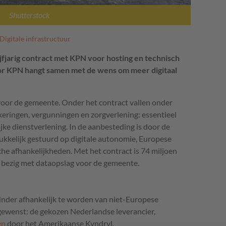
Shutterstock
Digitale infrastructuur
fjarig contract met KPN voor hosting en technisch
or KPN hangt samen met de wens om meer digitaal
voor de gemeente. Onder het contract vallen onder
keringen, vergunningen en zorgverlening: essentieel
jke dienstverlening. In de aanbesteding is door de
rukkelijk gestuurd op digitale autonomie, Europese
he afhankelijkheden. Met het contract is 74 miljoen
r bezig met dataopslag voor de gemeente.
nder afhankelijk te worden van niet-Europese
 gewenst: de gekozen Nederlandse leverancier,
en
door het Amerikaanse Kyndryl.