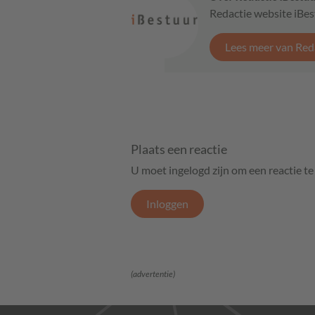
Redactie website iBe
Lees meer van Red
Plaats een reactie
U moet ingelogd zijn om een reactie t
Inloggen
(advertentie)