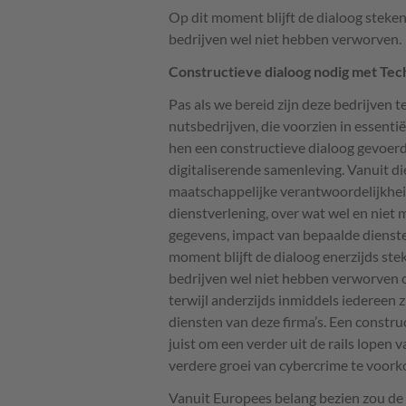
Op dit moment blijft de dialoog steke
bedrijven wel niet hebben verworven.
Constructieve dialoog nodig met Tec
Pas als we bereid zijn deze bedrijven 
nutsbedrijven, die voorzien in essent
hen een constructieve dialoog gevoerd
digitaliserende samenleving. Vanuit 
maatschappelijke verantwoordelijkheid
dienstverlening, over wat wel en niet
gegevens, impact van bepaalde dienste
moment blijft de dialoog enerzijds ste
bedrijven wel niet hebben verworven 
terwijl anderzijds inmiddels iedereen 
diensten van deze firma’s. Een constru
juist om een verder uit de rails lopen 
verdere groei van cybercrime te voor
Vanuit Europees belang bezien zou de E