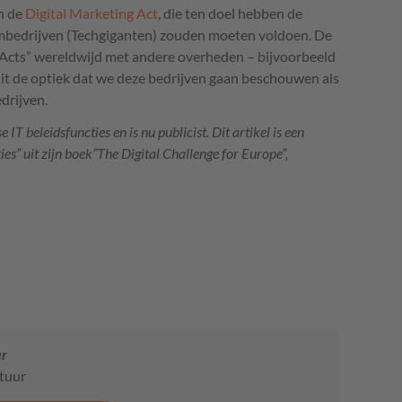
n de
Digital Marketing Act
, die ten doel hebben de
rmbedrijven (Techgiganten) zouden moeten voldoen. De
“Acts” wereldwijd met andere overheden – bijvoorbeeld
it de optiek dat we deze bedrijven gaan beschouwen als
drijven.
T beleidsfuncties en is nu publicist. Dit artikel is een
ies” uit zijn boek”The Digital Challenge for Europe”,
ur
stuur