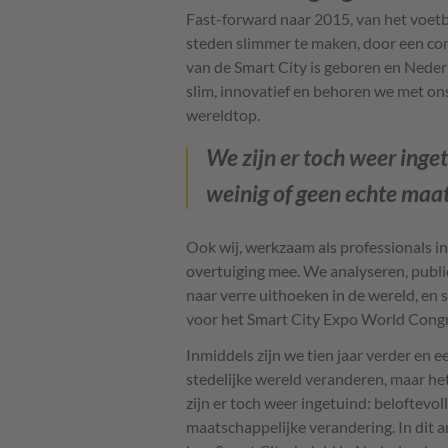
Fast-forward naar 2015, van het voetb
steden slimmer te maken, door een com
van de Smart City is geboren en Neder
slim, innovatief en behoren we met on
wereldtop.
We zijn er toch weer inge
weinig of geen echte maa
Ook wij, werkzaam als professionals in
overtuiging mee. We analyseren, public
naar verre uithoeken in de wereld, en s
voor het Smart City Expo World Congr
Inmiddels zijn we tien jaar verder en e
stedelijke wereld veranderen, maar het
zijn er toch weer ingetuind: beloftevol
maatschappelijke verandering. In dit art