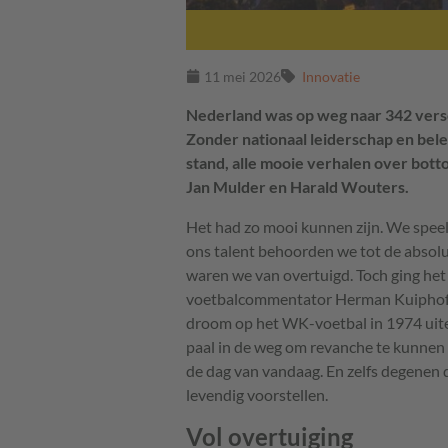
11 mei 2026
Innovatie
Nederland was op weg naar 342 versc
Zonder nationaal leiderschap en beleid
stand, alle mooie verhalen over bott
Jan Mulder en Harald Wouters.
Het had zo mooi kunnen zijn. We spee
ons talent behoorden we tot de absol
waren we van overtuigd. Toch ging het
voetbalcommentator Herman Kuiphof “z
droom op het WK-voetbal in 1974 uiteen
paal in de weg om revanche te kunnen
de dag van vandaag. En zelfs degenen d
levendig voorstellen.
Vol overtuiging