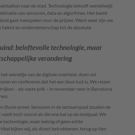
alstadion naar de stad. Technologie belooft wereldwijd
binatie van sensoren, data en algoritmes. Het beeld
land gaat meespelen voor de prijzen. Want weer zijn we
s talent en ondernemerschap tot de absolute
tuind: beloftevolle technologie, maar
tschappelijke verandering
 het wereldje van de digitale overheid, doen vol
eren en confereren dat het een lieve lust is. We reizen
trijken – als vaste prik – in november neer in Barcelona
ess.
en illusie armer. Sensoren in de lantaarnpaal zouden de
 voelt toch vooral als die ene bal op de doelpaal. We
le technologie, maar weinig of geen echte
ikel kijken wij, als direct betrokkenen, terug op tien