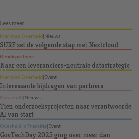
Lees meer
Markt en Overheid
|
Nieuws
SURF zet de volgende stap met Nextcloud
Kennispartners
Naar een leveranciers-neutrale datastrategie
Markt en Overheid
|
Event
Interessante bijdragen van partners
Data en AI
|
Nieuws
Tien onderzoeksprojecten naar verantwoorde
AI van start
Overheid in Transitie
|
Event
GovTechDay 2025 ging over meer dan