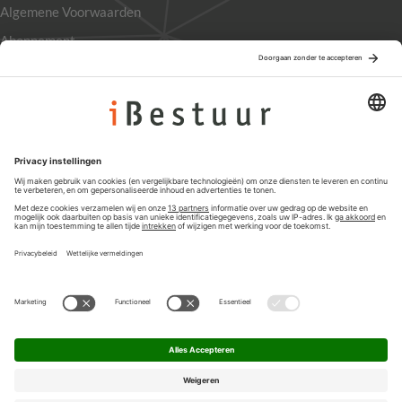
Algemene Voorwaarden
Abonnement
Adverteren
Colofon
Nieuwsbrief
Privacyinstellingen