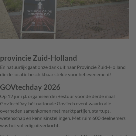
provincie Zuid-Holland
En natuurlijk gaat onze dank uit naar Provincie Zuid-Holland
die de locatie beschikbaar stelde voor het evenement!
GOVtechday 2026
Op 12 juni j.l. organiseerde iBestuur voor de derde maal
GovTechDay, hét nationale GovTech event waarin alle
overheden samenkomen met marktpartijen, startups,
wetenschap en kennisinstellingen. Met ruim 600 deelnemers
was het volledig uitverkocht.