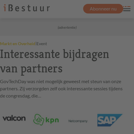
Abonneer nu
(advertentie)
|
Markt en Overheid
Event
Interessante bijdragen
van partners
GovTechDay was niet mogelijk geweest met steun van onze
partners. Zij verzorgden zelf ook interessante sessies tijdens
de congresdag, die…