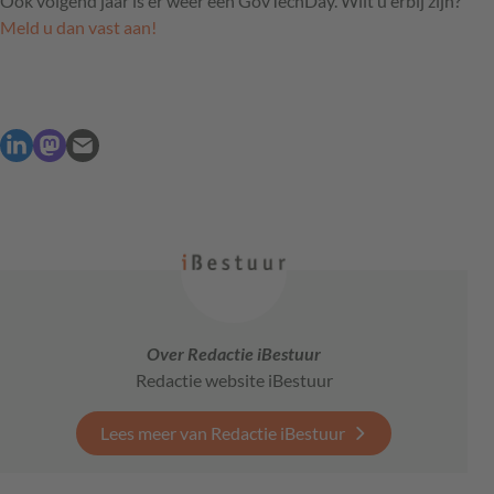
Ook volgend jaar is er weer een GovTechDay. Wilt u erbij zijn?
Meld u dan vast aan!
Over Redactie iBestuur
Redactie website iBestuur
Lees meer van Redactie iBestuur