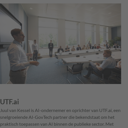
UTF.ai
Juul van Kessel is AI-ondernemer en oprichter van UTF.ai, een
snelgroeiende AI-GovTech partner die bekendstaat om het
praktisch toepassen van AI binnen de publieke sector. Met