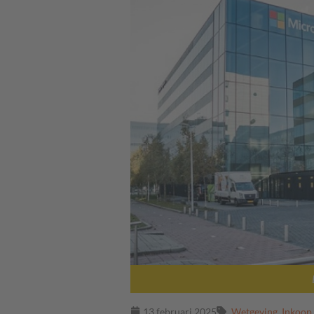
13 februari 2025
Wetgeving
,
Inkoop