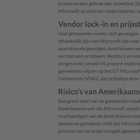
kosten en een gebrek aan expertise. Ze
Microsoft-producten ondersteunen, wa
Vendor lock-in en prijss
Veel gemeenten voelen zich gevangen i
afhankelijk zijn van Microsoft dat over
operationele gevolgen. Amstelveen noem
vormen een probleem. Slechts 5 proce
zorgen over, terwijl 44 procent explici
gemeenten wijzen op het GT Microsof
Gemeenten (VNG), dat prijsafspraken 
Risico’s van Amerikaan
Een groot deel van de gemeenten maakt
Amerikaanse wet die Microsoft verpli
overhandigen aan de Amerikaanse overh
anonieme gemeente stelt dat Microsoft
procent van de ondervraagde gemeente