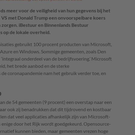
 meer voor de veiligheid van hun gegevens bij het
e VS met Donald Trump een onvoorspelbare koers
en zorgen. iBestuur en Binnenlands Bestuur
s op de lokale overheid.
isaties gebruikt 100 procent producten van Microsoft,
ot Azure en Windows. Sommige gemeenten, zoals Den
integraal onderdeel van de bedrijfsvoering.’ Microsoft
id, het brede aanbod en de sterke
 de coronapandemie nam het gebruik verder toe, en
p
 van de 54 gemeenten (9 procent) een overstap naar een
aar ook zij benadrukken dat dit tijdrovend en kostbaar
len dat veel applicaties afhankelijk zijn van Microsoft-
s enige door het Rijk wordt goedgekeurd. Opensource-
ternatief kunnen bieden, maar gemeenten vrezen hoge