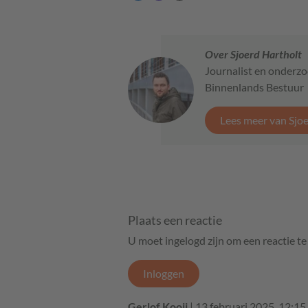
Over Sjoerd Hartholt
Journalist en onderzo
Binnenlands Bestuur
Lees meer van Sjo
Plaats een reactie
U moet ingelogd zijn om een reactie t
Inloggen
Gerlof Kooij
| 13 februari 2025, 12:15