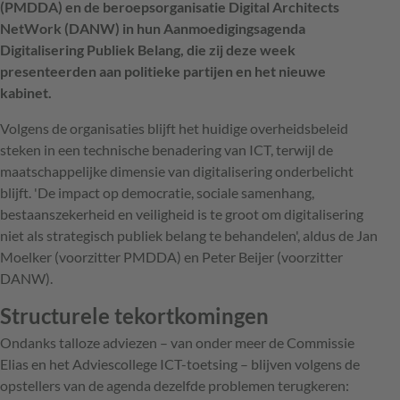
(PMDDA) en de beroepsorganisatie Digital Architects
NetWork (DANW) in hun Aanmoedigingsagenda
Digitalisering Publiek Belang, die zij deze week
presenteerden aan politieke partijen en het nieuwe
kabinet.
Volgens de organisaties blijft het huidige overheidsbeleid
steken in een technische benadering van ICT, terwijl de
maatschappelijke dimensie van digitalisering onderbelicht
blijft. 'De impact op democratie, sociale samenhang,
bestaanszekerheid en veiligheid is te groot om digitalisering
niet als strategisch publiek belang te behandelen', aldus de Jan
Moelker (voorzitter PMDDA) en Peter Beijer (voorzitter
DANW).
Structurele tekortkomingen
Ondanks talloze adviezen – van onder meer de Commissie
Elias en het Adviescollege ICT-toetsing – blijven volgens de
opstellers van de agenda dezelfde problemen terugkeren: