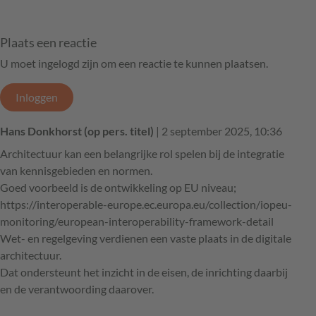
Plaats een reactie
U moet ingelogd zijn om een reactie te kunnen plaatsen.
Inloggen
Hans Donkhorst (op pers. titel)
| 2 september 2025, 10:36
Architectuur kan een belangrijke rol spelen bij de integratie
van kennisgebieden en normen.
Goed voorbeeld is de ontwikkeling op EU niveau;
https://interoperable-europe.ec.europa.eu/collection/iopeu-
monitoring/european-interoperability-framework-detail
Wet- en regelgeving verdienen een vaste plaats in de digitale
architectuur.
Dat ondersteunt het inzicht in de eisen, de inrichting daarbij
en de verantwoording daarover.