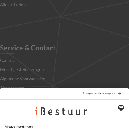
Alle artikelen
Service & Contact
Contact
Meest gestelde vragen
Algemene Voorwaarden
Abonnement
Adverteren
Colofon
Nieuwsbrief
Privacyinstellingen