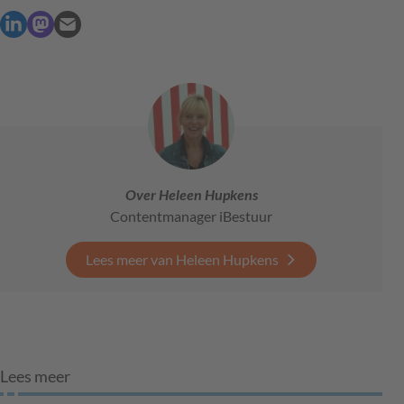
Over Heleen Hupkens
Contentmanager iBestuur
Lees meer van Heleen Hupkens
Lees meer