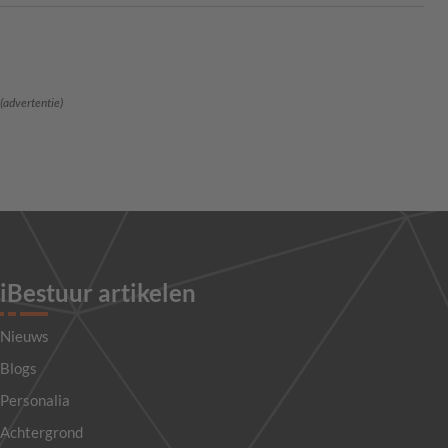
(advertentie)
iBestuur artikelen
Nieuws
Blogs
Personalia
Achtergrond