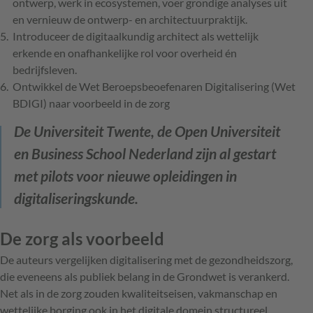
ontwerp, werk in ecosystemen, voer grondige analyses uit
en vernieuw de ontwerp- en architectuurpraktijk.
Introduceer de digitaalkundig architect als wettelijk
erkende en onafhankelijke rol voor overheid én
bedrijfsleven.
Ontwikkel de Wet Beroepsbeoefenaren Digitalisering (Wet
BDIGI) naar voorbeeld in de zorg
De Universiteit Twente, de Open Universiteit
en Business School Nederland zijn al gestart
met pilots voor nieuwe opleidingen in
digitaliseringskunde.
De zorg als voorbeeld
De auteurs vergelijken digitalisering met de gezondheidszorg,
die eveneens als publiek belang in de Grondwet is verankerd.
Net als in de zorg zouden kwaliteitseisen, vakmanschap en
wettelijke borging ook in het digitale domein structureel