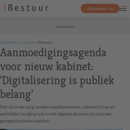
Abonneer nu
(advertentie)
|
Overheid in Transitie
Nieuws
Aanmoedigingsagenda
voor nieuw kabinet:
'Digitalisering is publiek
belang'
Net als in de zorg zouden kwaliteitseisen, vakmanschap en
wettelijke borging ook in het digitale domein structureel
geregeld moeten worden.