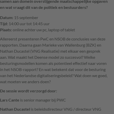
samen aan domein overstijgende maatschappelijke opgaven
en wat vraagt dit van de politiek en bestuurders?
Datum:
15 september
Tijd:
14:00 uur tot 14:45 uur
Plaats:
online achter uw pc, laptop of tablet
Allereerst presenteren PwC en
NSOB
de conclusies van deze
rapporten. Daarna gaan Marieke van Wallenburg (
BZK
) en
Nathan Ducastel (
VNG
Realisatie) met elkaar een gesprek
aan. Wat maakt het Deense model zo succesvol? Welke
besturingsmodellen komen als potentieel effectief naar voren
in het
NSOB
-rapport? En wat betekent dat voor de besturing
van het Nederlandse digitaliseringsbeleid? Wat doen we goed,
wat moeten we anders doen?
De sessie wordt verzorgd door:
Lars Cante
is senior manager bij
PWC
Nathan Ducastel
is beleidsdirecteur
VNG
/ directeur
VNG