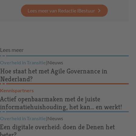
Lees meer van Redactie iBestuur
Lees meer
Overheid in Transitie
|
Nieuws
Hoe staat het met Agile Governance in
Nederland?
Kennispartners
Actief openbaarmaken met de juiste
informatiehuishouding, het kan... en werkt!
Overheid in Transitie
|
Nieuws
Een digitale overheid: doen de Denen het
beter?