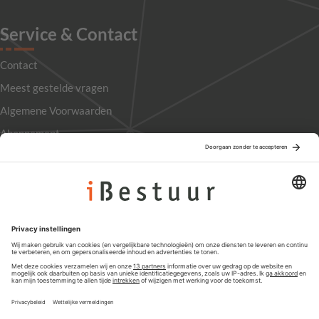
Service & Contact
Contact
Meest gestelde vragen
Algemene Voorwaarden
Abonnement
Adverteren
Colofon
Nieuwsbrief
Privacyinstellingen