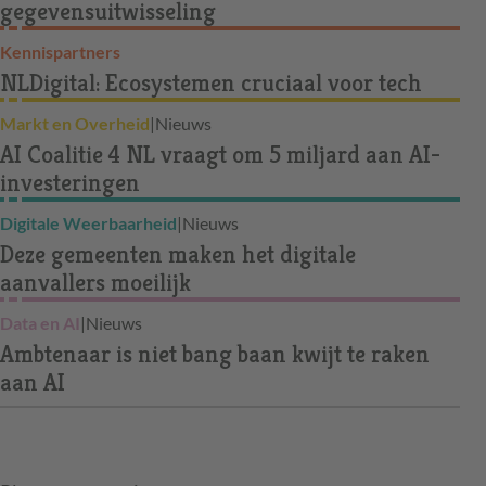
gegevensuitwisseling
Kennispartners
NLDigital: Ecosystemen cruciaal voor tech
Markt en Overheid
|
Nieuws
AI Coalitie 4 NL vraagt om 5 miljard aan AI-
investeringen
Digitale Weerbaarheid
|
Nieuws
Deze gemeenten maken het digitale
aanvallers moeilijk
Data en AI
|
Nieuws
Ambtenaar is niet bang baan kwijt te raken
aan AI