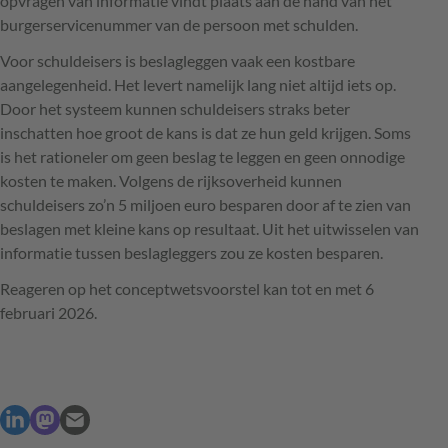
opvragen van informatie vindt plaats aan de hand van het
burgerservicenummer van de persoon met schulden.
Voor schuldeisers is beslagleggen vaak een kostbare
aangelegenheid. Het levert namelijk lang niet altijd iets op.
Door het systeem kunnen schuldeisers straks beter
inschatten hoe groot de kans is dat ze hun geld krijgen. Soms
is het rationeler om geen beslag te leggen en geen onnodige
kosten te maken. Volgens de rijksoverheid kunnen
schuldeisers zo’n 5 miljoen euro besparen door af te zien van
beslagen met kleine kans op resultaat. Uit het uitwisselen van
informatie tussen beslagleggers zou ze kosten besparen.
Reageren op het conceptwetsvoorstel kan tot en met 6
februari 2026.