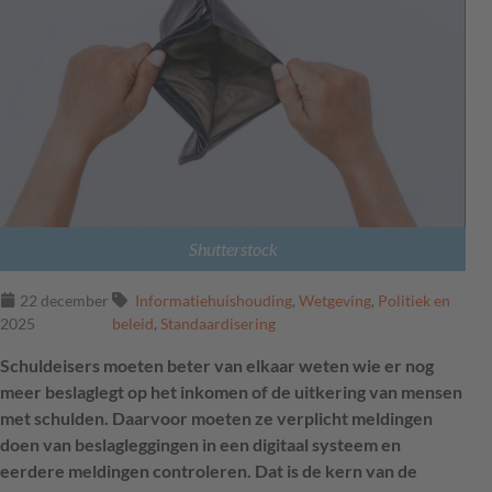
Shutterstock
22 december
Informatiehuishouding
,
Wetgeving
,
Politiek en
2025
beleid
,
Standaardisering
Schuldeisers moeten beter van elkaar weten wie er nog
meer beslaglegt op het inkomen of de uitkering van mensen
met schulden. Daarvoor moeten ze verplicht meldingen
doen van beslagleggingen in een digitaal systeem en
eerdere meldingen controleren. Dat is de kern van de