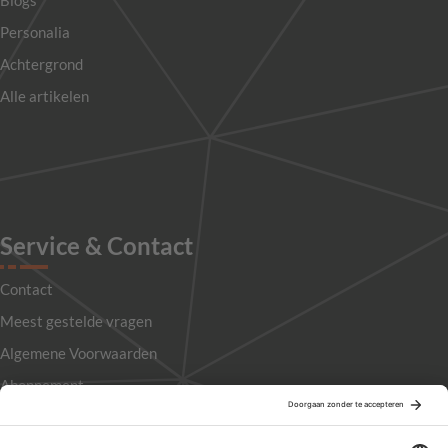
Blogs
Personalia
Achtergrond
Alle artikelen
Service & Contact
Contact
Meest gestelde vragen
Algemene Voorwaarden
Abonnement
Adverteren