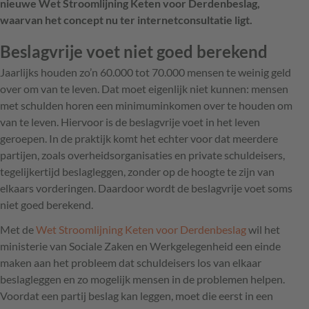
nieuwe Wet Stroomlijning Keten voor Derdenbeslag,
waarvan het concept nu ter internetconsultatie ligt.
Beslagvrije voet niet goed berekend
Jaarlijks houden zo’n 60.000 tot 70.000 mensen te weinig geld
over om van te leven. Dat moet eigenlijk niet kunnen: mensen
met schulden horen een minimuminkomen over te houden om
van te leven. Hiervoor is de beslagvrije voet in het leven
geroepen. In de praktijk komt het echter voor dat meerdere
partijen, zoals overheidsorganisaties en private schuldeisers,
tegelijkertijd beslagleggen, zonder op de hoogte te zijn van
elkaars vorderingen. Daardoor wordt de beslagvrije voet soms
niet goed berekend.
Met de
Wet Stroomlijning Keten voor Derdenbeslag
wil het
ministerie van Sociale Zaken en Werkgelegenheid een einde
maken aan het probleem dat schuldeisers los van elkaar
beslagleggen en zo mogelijk mensen in de problemen helpen.
Voordat een partij beslag kan leggen, moet die eerst in een