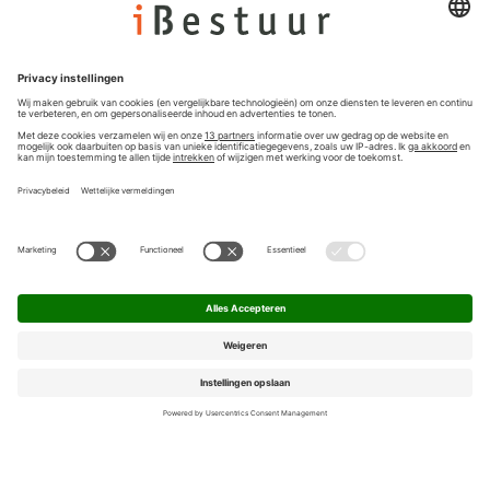
Colofon
Nieuwsbrief
Privacyinstellingen