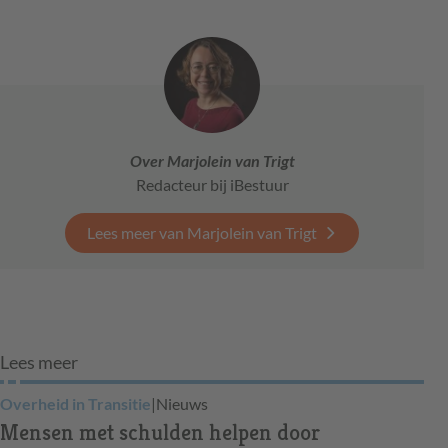
Over Marjolein van Trigt
Redacteur bij iBestuur
Lees meer van Marjolein van Trigt
Lees meer
Overheid in Transitie
|
Nieuws
Mensen met schulden helpen door