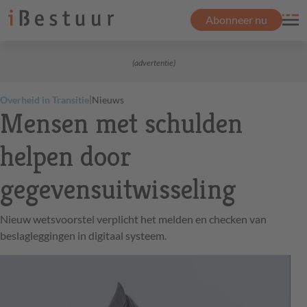
Abonneer nu
(advertentie)
|
Overheid in Transitie
Nieuws
Mensen met schulden
helpen door
gegevensuitwisseling
Nieuw wetsvoorstel verplicht het melden en checken van
beslagleggingen in digitaal systeem.