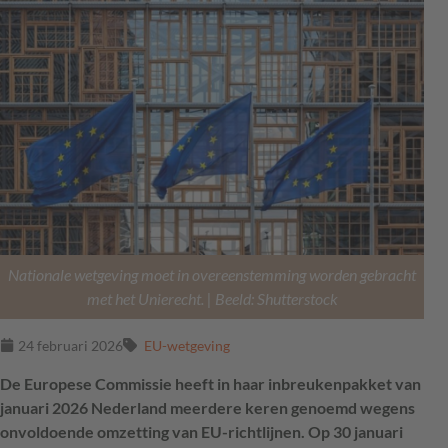
Nationale wetgeving moet in overeenstemming worden gebracht
met het Unierecht. | Beeld: Shutterstock
24 februari 2026
EU-wetgeving
De Europese Commissie heeft in haar inbreukenpakket van
januari 2026 Nederland meerdere keren genoemd wegens
onvoldoende omzetting van EU-richtlijnen. Op 30 januari