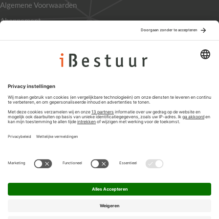
Algemene Voorwaarden
Abonnement
Adverteren
Colofon
Nieuwsbrief
Privacyinstellingen