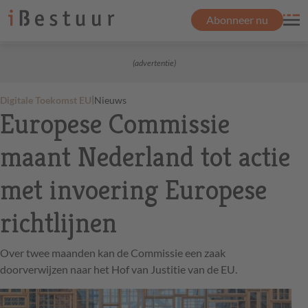
Abonneer nu
(advertentie)
|
Digitale Toekomst EU
Nieuws
Europese Commissie
maant Nederland tot actie
met invoering Europese
richtlijnen
Over twee maanden kan de Commissie een zaak
doorverwijzen naar het Hof van Justitie van de EU.