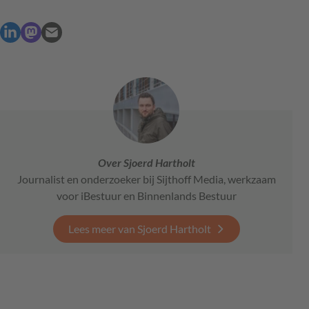
Over Sjoerd Hartholt
Journalist en onderzoeker bij Sijthoff Media, werkzaam
voor iBestuur en Binnenlands Bestuur
Lees meer van Sjoerd Hartholt