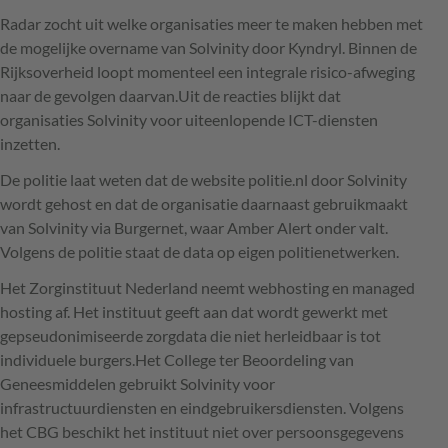
Radar zocht uit welke organisaties meer te maken hebben met
de mogelijke overname van Solvinity door Kyndryl. Binnen de
Rijksoverheid loopt momenteel een integrale risico-afweging
naar de gevolgen daarvan.Uit de reacties blijkt dat
organisaties Solvinity voor uiteenlopende ICT-diensten
inzetten.
De politie laat weten dat de website politie.nl door Solvinity
wordt gehost en dat de organisatie daarnaast gebruikmaakt
van Solvinity via Burgernet, waar Amber Alert onder valt.
Volgens de politie staat de data op eigen politienetwerken.
Het Zorginstituut Nederland neemt webhosting en managed
hosting af. Het instituut geeft aan dat wordt gewerkt met
gepseudonimiseerde zorgdata die niet herleidbaar is tot
individuele burgers.Het College ter Beoordeling van
Geneesmiddelen gebruikt Solvinity voor
infrastructuurdiensten en eindgebruikersdiensten. Volgens
het CBG beschikt het instituut niet over persoonsgegevens