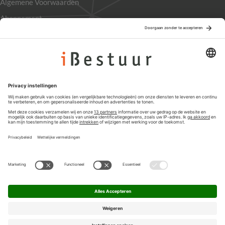
Algemene Voorwaarden
Abonnement
Adverteren
Colofon
Nieuwsbrief
Privacyinstellingen