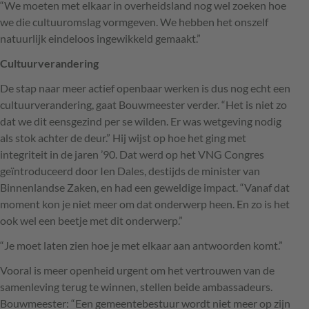
“We moeten met elkaar in overheidsland nog wel zoeken hoe
we die cultuuromslag vormgeven. We hebben het onszelf
natuurlijk eindeloos ingewikkeld gemaakt.”
Cultuurverandering
De stap naar meer actief openbaar werken is dus nog echt een
cultuurverandering, gaat Bouwmeester verder. “Het is niet zo
dat we dit eensgezind per se wilden. Er was wetgeving nodig
als stok achter de deur.” Hij wijst op hoe het ging met
integriteit in de jaren ’90. Dat werd op het
VNG
Congres
geïntroduceerd door Ien Dales, destijds de minister van
Binnenlandse Zaken, en had een geweldige impact. “Vanaf dat
moment kon je niet meer om dat onderwerp heen. En zo is het
ook wel een beetje met dit onderwerp.”
“Je moet laten zien hoe je met elkaar aan antwoorden komt.”
Vooral is meer openheid urgent om het vertrouwen van de
samenleving terug te winnen, stellen beide ambassadeurs.
Bouwmeester: “Een gemeentebestuur wordt niet meer op zijn