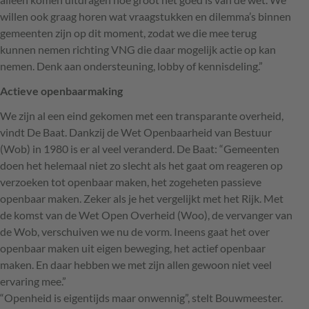
willen ook graag horen wat vraagstukken en dilemma’s binnen
gemeenten zijn op dit moment, zodat we die mee terug
kunnen nemen richting
VNG
die daar mogelijk actie op kan
nemen. Denk aan ondersteuning, lobby of kennisdeling.”
Actieve openbaarmaking
We zijn al een eind gekomen met een transparante overheid,
vindt De Baat. Dankzij de Wet Openbaarheid van Bestuur
(Wob) in 1980 is er al veel veranderd. De Baat: “Gemeenten
doen het helemaal niet zo slecht als het gaat om reageren op
verzoeken tot openbaar maken, het zogeheten passieve
openbaar maken. Zeker als je het vergelijkt met het Rijk. Met
de komst van de Wet Open Overheid (Woo), de vervanger van
de Wob, verschuiven we nu de vorm. Ineens gaat het over
openbaar maken uit eigen beweging, het actief openbaar
maken. En daar hebben we met zijn allen gewoon niet veel
ervaring mee.”
“Openheid is eigentijds maar onwennig”, stelt Bouwmeester.