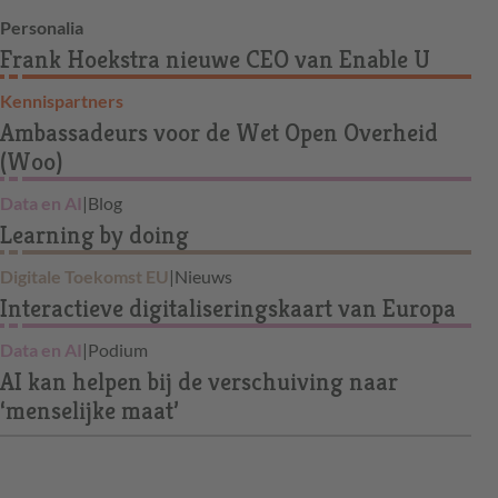
Personalia
Frank Hoekstra nieuwe CEO van Enable U
Kennispartners
Ambassadeurs voor de Wet Open Overheid
(Woo)
Data en AI
|
Blog
Learning by doing
Digitale Toekomst EU
|
Nieuws
Interactieve digitaliseringskaart van Europa
Data en AI
|
Podium
AI kan helpen bij de verschuiving naar
‘menselijke maat’