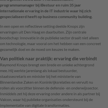
programmamanager bij iBestuur en ruim 35 jaar
internationale ervaring in de IT industrie waar hij zich
gespecialiseerd heeft op business community building.
In een open en reflectieve setting deelde Knops zijn
ervaringen uit Den Haag en daarbuiten. Zijn centrale
boodschap: innovatie in de publieke sector draait niet alleen
om technologie, maar vooral om het hebben van een concreet
gezamelijk doel en de moed om keuzes te maken.
Van politiek naar praktijk: ervaring die verbindt
Raymond Knops brengt een brede en unieke achtergrond
mee. Hij werkte jarenlang als lokaal bestuurder,
staatssecretaris en minister bij het ministerie van
Binnenlandse Zaken en Koninkrijksrelaties en vervult nu
rollen als voorzitter binnen de defensie- en onderwijssector.
Inmiddels zet hij deze ervaring onder andere in als partner bij
Valcon, waar hij publieke organisaties ondersteunt bij de
implementatie van digitale transformaties.