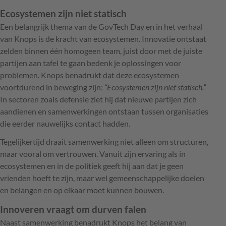
Ecosystemen zijn niet statisch
Een belangrijk thema van de GovTech Day en in het verhaal
van Knops is de kracht van ecosystemen. Innovatie ontstaat
zelden binnen één homogeen team, juist door met de juiste
partijen aan tafel te gaan bedenk je oplossingen voor
problemen. Knops benadrukt dat deze ecosystemen
voortdurend in beweging zijn:
“Ecosystemen zijn niet statisch.”
In sectoren zoals defensie ziet hij dat nieuwe partijen zich
aandienen en samenwerkingen ontstaan tussen organisaties
die eerder nauwelijks contact hadden.
Tegelijkertijd draait samenwerking niet alleen om structuren,
maar vooral om vertrouwen. Vanuit zijn ervaring als in
ecosystemen en in de politiek geeft hij aan dat je geen
vrienden hoeft te zijn, maar wel gemeenschappelijke doelen
en belangen en op elkaar moet kunnen bouwen.
Innoveren vraagt om durven falen
Naast samenwerking benadrukt Knops het belang van