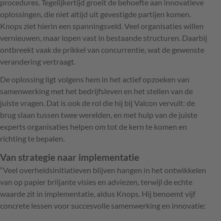
procedures. Tegelijkertijd groeit de behoefte aan innovatieve
oplossingen, die niet altijd uit gevestigde partijen komen.
Knops ziet hierin een spanningsveld. Veel organisaties willen
vernieuwen, maar lopen vast in bestaande structuren. Daarbij
ontbreekt vaak de prikkel van concurrentie, wat de gewenste
verandering vertraagt.
De oplossing ligt volgens hem in het actief opzoeken van
samenwerking met het bedrijfsleven en het stellen van de
juiste vragen. Dat is ook de rol die hij bij Valcon vervult: de
brug slaan tussen twee werelden, en met hulp van de juiste
experts organisaties helpen om tot de kern te komen en
richting te bepalen.
Van strategie naar implementatie
“Veel overheidsinitiatieven blijven hangen in het ontwikkelen
van op papier briljante visies en adviezen, terwijl de echte
waarde zit in implementatie, aldus Knops. Hij benoemt vijf
concrete lessen voor succesvolle samenwerking en innovatie: