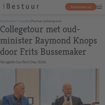
Abonneer nu
|
Overheid in Transitie
Partner achtergrond
Collegetour met oud-
minister Raymond Knops
door Frits Bussemaker
Terugblik GovTech Day 2026.