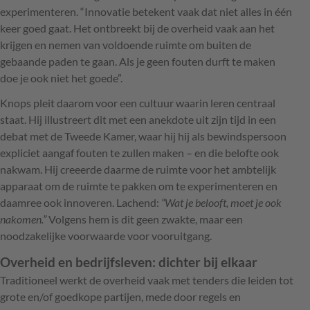
experimenteren. “Innovatie betekent vaak dat niet alles in één
keer goed gaat. Het ontbreekt bij de overheid vaak aan het
krijgen en nemen van voldoende ruimte om buiten de
gebaande paden te gaan. Als je geen fouten durft te maken
doe je ook niet het goede”.
Knops pleit daarom voor een cultuur waarin leren centraal
staat. Hij illustreert dit met een anekdote uit zijn tijd in een
debat met de Tweede Kamer, waar hij hij als bewindspersoon
expliciet aangaf fouten te zullen maken – en die belofte ook
nakwam. Hij creeerde daarme de ruimte voor het ambtelijk
apparaat om de ruimte te pakken om te experimenteren en
daamree ook innoveren. Lachend:
“Wat je belooft, moet je ook
nakomen.”
Volgens hem is dit geen zwakte, maar een
noodzakelijke voorwaarde voor vooruitgang.
Overheid en bedrijfsleven: dichter bij elkaar
Traditioneel werkt de overheid vaak met tenders die leiden tot
grote en/of goedkope partijen, mede door regels en