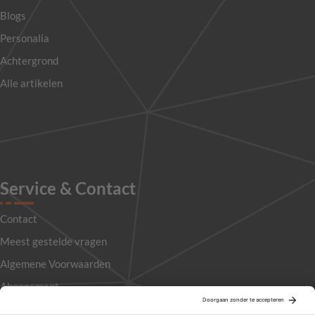
Blogs
Personalia
Achtergrond
Alle artikelen
Service & Contact
Contact
Meest gestelde vragen
Algemene Voorwaarden
Abonnement
Adverteren