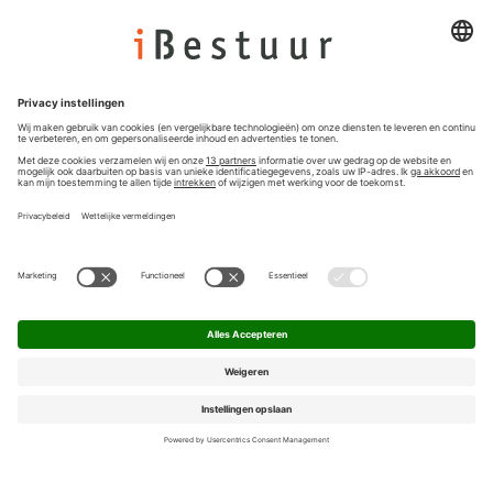
Colofon
Nieuwsbrief
Privacyinstellingen