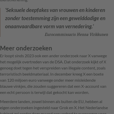
‘Seksuele deepfakes van vrouwen en kinderen
zonder toestemming zijn een gewelddadige en
onaanvaardbare vorm van vernedering.’
Eurocommissaris Henna Virkkunen
Meer onderzoeken
Er loopt sinds 2023 ook een ander onderzoek naar X vanwege
het mogelijk overtreden van de DSA. Dat onderzoek kijkt of X
genoeg doet tegen het verspreiden van illegale content, zoals
terroristisch beeldmateriaal. In december kreeg X een boete
van 120 miljoen euro vanwege onder meer misleidende
blauwe vinkjes, die zouden suggereren dat een X-account van
een echt persoon is terwijl dat gekocht kan worden.
Meerdere landen, zowel binnen als buiten de EU, hebben al
eigen onderzoeken ingesteld naar Grok en X. Het Nederlandse
kabinet zei eerder deze maand een verbod te overwegen voor