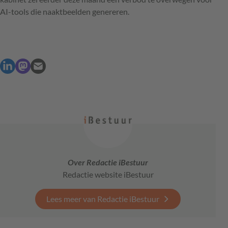
AI-tools die naaktbeelden genereren.
Over Redactie iBestuur
Redactie website iBestuur
Lees meer van Redactie iBestuur