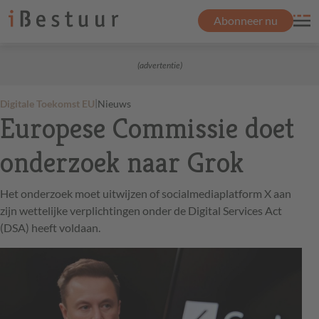
Abonneer nu
(advertentie)
|
Digitale Toekomst EU
Nieuws
Europese Commissie doet
onderzoek naar Grok
Het onderzoek moet uitwijzen of socialmediaplatform X aan
zijn wettelijke verplichtingen onder de Digital Services Act
(DSA) heeft voldaan.