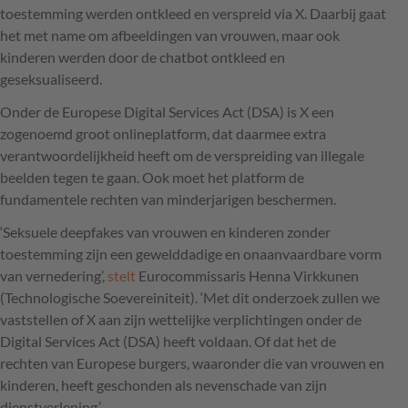
toestemming werden ontkleed en verspreid via X. Daarbij gaat
het met name om afbeeldingen van vrouwen, maar ook
kinderen werden door de chatbot ontkleed en
geseksualiseerd.
Onder de Europese Digital Services Act (DSA) is X een
zogenoemd groot onlineplatform, dat daarmee extra
verantwoordelijkheid heeft om de verspreiding van illegale
beelden tegen te gaan. Ook moet het platform de
fundamentele rechten van minderjarigen beschermen.
‘Seksuele deepfakes van vrouwen en kinderen zonder
toestemming zijn een gewelddadige en onaanvaardbare vorm
van vernedering’,
stelt
Eurocommissaris Henna Virkkunen
(Technologische Soevereiniteit). ‘Met dit onderzoek zullen we
vaststellen of X aan zijn wettelijke verplichtingen onder de
Digital Services Act (DSA) heeft voldaan. Of dat het de
rechten van Europese burgers, waaronder die van vrouwen en
kinderen, heeft geschonden als nevenschade van zijn
dienstverlening.’