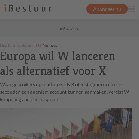
Abonneer nu
(advertentie)
|
Digitale Toekomst EU
Nieuws
Europa wil W lanceren
als alternatief voor X
Waar gebruikers op platforms als X of Instagram in enkele
seconden een anoniem account kunnen aanmaken, vereist W
koppeling aan een paspoort