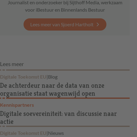
Journalist en onderzoeker bij Sijthoff Media, werkzaam
voor iBestuur en Binnenlands Bestuur
Lees meer van Sjoerd Hartholt
Lees meer
Digitale Toekomst EU
|
Blog
De achterdeur naar de data van onze
organisatie staat wagenwijd open
Kennispartners
Digitale soevereiniteit: van discussie naar
actie
Digitale Toekomst EU
|
Nieuws