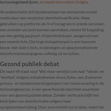
technologiebedrijven,
zo meldt Innovation Origins.
W onderscheidt zich fundamenteel van bestaande sociale
media door een verplichte identiteitsverificatie. Waar
gebruikers op platforms als X of Instagram in enkele seconden
een anoniem account kunnen aanmaken, vereist W koppeling
aan een geldig paspoort of identiteitskaart, aangevuld met
een recente foto. Die hoge instapdrempel is een bewuste
keuze. Het doel is bots, trollenlegers en geautomatiseerde
desinformatiecampagnes volledig uit te sluiten.
Gezond publiek debat
De naam W staat voor ‘We’, maar verwijst ook naar ‘Values’ en
‘Verified’. Volgens initiatiefnemer Anna Zeiter, een Zwitserse
privacy- en databeschermingsexpert met ruime ervaring in de
technologiesector, is een geverifieerde identiteit essentieel
voor een gezond publiek debat. Zonder verificatie blijft het
bestrijden van desinformatie volgens haar
symptoombestrijding. Door anonimiteit los te laten, moet het