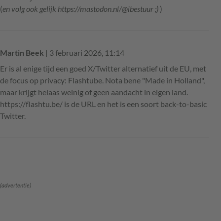
(
en volg ook gelijk https://mastodon.nl/@ibestuur ;)
)
Martin Beek
| 3 februari 2026, 11:14
Er is al enige tijd een goed X/Twitter alternatief uit de EU, met
de focus op privacy: Flashtube. Nota bene "Made in Holland",
maar krijgt helaas weinig of geen aandacht in eigen land.
https://flashtu.be/ is de URL en het is een soort back-to-basic
Twitter.
(advertentie)