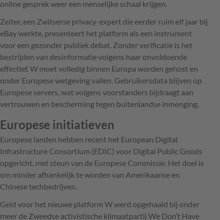
online gesprek weer een menselijke schaal krijgen.
Zeiter, een Zwitserse privacy-expert die eerder ruim elf jaar bij
eBay werkte, presenteert het platform als een instrument
voor een gezonder publiek debat. Zonder verificatie is het
bestrijden van desinformatie volgens haar onvoldoende
effectief. W moet volledig binnen Europa worden gehost en
onder Europese wetgeving vallen. Gebruikersdata blijven op
Europese servers, wat volgens voorstanders bijdraagt aan
vertrouwen en bescherming tegen buitenlandse inmenging.
Europese initiatieven
Europese landen hebben recent het European Digital
Infrastructure Consortium (EDIC) voor Digital Public Goods
opgericht, met steun van de Europese Commissie. Het doel is
om minder afhankelijk te worden van Amerikaanse en
Chinese techbedrijven.
Geld voor het nieuwe platform W werd opgehaald bij onder
meer de Zweedse activistische klimaatpartij We Don’t Have