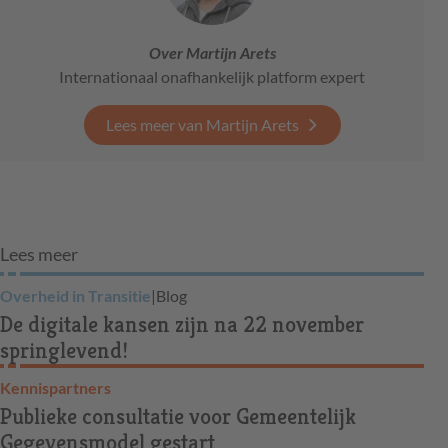
Over Martijn Arets
Internationaal onafhankelijk platform expert
Lees meer van Martijn Arets
Lees meer
Overheid in Transitie
|
Blog
De digitale kansen zijn na 22 november
springlevend!
Kennispartners
Publieke consultatie voor Gemeentelijk
Gegevensmodel gestart