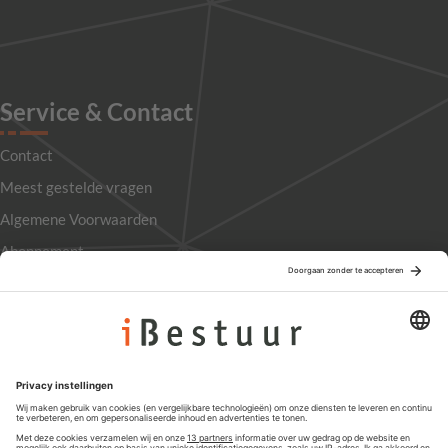
Service & Contact
Contact
Meest gestelde vragen
Algemene Voorwaarden
Abonnement
Adverteren
Colofon
Nieuwsbrief
Privacyinstellingen