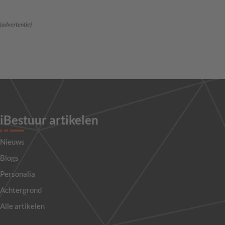
(advertentie)
iBestuur artikelen
Nieuws
Blogs
Personalia
Achtergrond
Alle artikelen