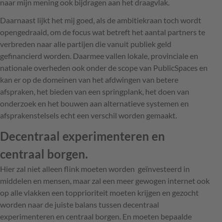
naar mijn mening ook bijdragen aan het draagvlak.
Daarnaast lijkt het mij goed, als de ambitiekraan toch wordt
opengedraaid, om de focus wat betreft het aantal partners te
verbreden naar alle partijen die vanuit publiek geld
gefinancierd worden. Daarmee vallen lokale, provinciale en
nationale overheden ook onder de scope van PublicSpaces en
kan er op de domeinen van het afdwingen van betere
afspraken, het bieden van een springplank, het doen van
onderzoek en het bouwen aan alternatieve systemen en
afsprakenstelsels echt een verschil worden gemaakt.
Decentraal experimenteren en
centraal borgen.
Hier zal niet alleen flink moeten worden geïnvesteerd in
middelen en mensen, maar zal een meer gewogen internet ook
op alle vlakken een topprioriteit moeten krijgen en gezocht
worden naar de juiste balans tussen decentraal
experimenteren en centraal borgen. En moeten bepaalde