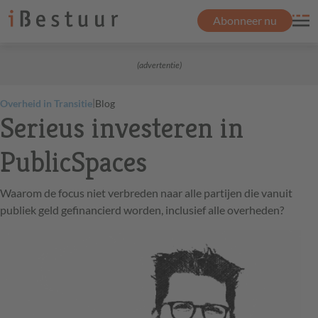
Abonneer nu
(advertentie)
|
Overheid in Transitie
Blog
Serieus investeren in
PublicSpaces
Waarom de focus niet verbreden naar alle partijen die vanuit
publiek geld gefinancierd worden, inclusief alle overheden?