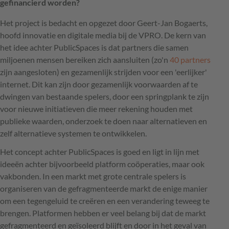
gefinancierd worden?
Het project is bedacht en opgezet door Geert-Jan Bogaerts,
hoofd innovatie en digitale media bij de VPRO. De kern van
het idee achter PublicSpaces is dat partners die samen
miljoenen mensen bereiken zich aansluiten (zo'n
40 partners
zijn aangesloten) en gezamenlijk strijden voor een 'eerlijker'
internet. Dit kan zijn door gezamenlijk voorwaarden af te
dwingen van bestaande spelers, door een springplank te zijn
voor nieuwe initiatieven die meer rekening houden met
publieke waarden, onderzoek te doen naar alternatieven en
zelf alternatieve systemen te ontwikkelen.
Het concept achter PublicSpaces is goed en ligt in lijn met
ideeën achter bijvoorbeeld platform coöperaties, maar ook
vakbonden. In een markt met grote centrale spelers is
organiseren van de gefragmenteerde markt de enige manier
om een tegengeluid te creëren en een verandering teweeg te
brengen. Platformen hebben er veel belang bij dat de markt
gefragmenteerd en geïsoleerd blijft en door in het geval van