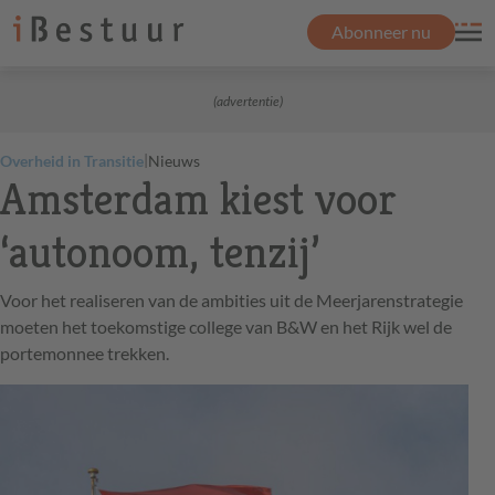
Abonneer nu
(advertentie)
|
Overheid in Transitie
Nieuws
Amsterdam kiest voor
‘autonoom, tenzij’
Voor het realiseren van de ambities uit de Meerjarenstrategie
moeten het toekomstige college van B&W en het Rijk wel de
portemonnee trekken.