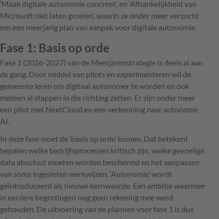
‘Maak digitale autonomie concreet’, en ‘Afhankelijkheid van
Microsoft niet laten groeien’, waarin ze onder meer verzocht
om een meerjarig plan van aanpak voor digitale autonomie.
Fase 1: Basis op orde
Fase 1 (2026-2027) van de Meerjarenstrategie is deels al aan
de gang. Door middel van pilots en experimenteren wil de
gemeente leren om digitaal autonomer te worden en ook
meteen al stappen in die richting zetten. Er zijn onder meer
een pilot met NextCloud en een verkenning naar autonome
AI.
In deze fase moet de ‘basis op orde’ komen. Dat betekent
bepalen welke bedrijfsprocessen kritisch zijn, welke gevoelige
data absoluut moeten worden beschermd en het aanpassen
van soms ingesleten werkwijzen. ‘Autonomie’ wordt
geïntroduceerd als nieuwe kernwaarde. Een ambitie waarmee
in eerdere begrotingen nog geen rekening mee werd
gehouden. De uitvoering van de plannen voor fase 1 is dus