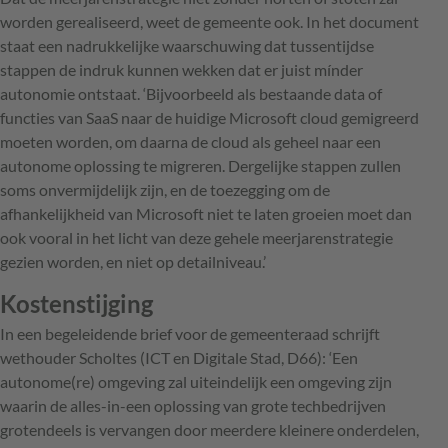
worden gerealiseerd, weet de gemeente ook. In het document
staat een nadrukkelijke waarschuwing dat tussentijdse
stappen de indruk kunnen wekken dat er juist mínder
autonomie ontstaat. ‘Bijvoorbeeld als bestaande data of
functies van SaaS naar de huidige Microsoft cloud gemigreerd
moeten worden, om daarna de cloud als geheel naar een
autonome oplossing te migreren. Dergelijke stappen zullen
soms onvermijdelijk zijn, en de toezegging om de
afhankelijkheid van Microsoft niet te laten groeien moet dan
ook vooral in het licht van deze gehele meerjarenstrategie
gezien worden, en niet op detailniveau.’
Kostenstijging
In een begeleidende brief voor de gemeenteraad schrijft
wethouder Scholtes (ICT en Digitale Stad, D66): ‘Een
autonome(re) omgeving zal uiteindelijk een omgeving zijn
waarin de alles-in-een oplossing van grote techbedrijven
grotendeels is vervangen door meerdere kleinere onderdelen,