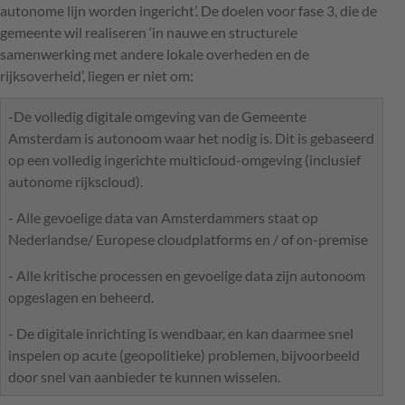
autonome lijn worden ingericht’. De doelen voor fase 3, die de
gemeente wil realiseren ‘in nauwe en structurele
samenwerking met andere lokale overheden en de
rijksoverheid’, liegen er niet om:
-De volledig digitale omgeving van de Gemeente
Amsterdam is autonoom waar het nodig is. Dit is gebaseerd
op een volledig ingerichte multicloud-omgeving (inclusief
autonome rijkscloud).
- Alle gevoelige data van Amsterdammers staat op
Nederlandse/ Europese cloudplatforms en / of on-premise
- Alle kritische processen en gevoelige data zijn autonoom
opgeslagen en beheerd.
- De digitale inrichting is wendbaar, en kan daarmee snel
inspelen op acute (geopolitieke) problemen, bijvoorbeeld
door snel van aanbieder te kunnen wisselen.