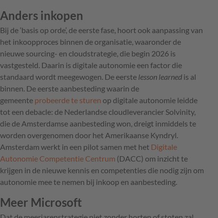
Anders inkopen
Bij de ‘basis op orde’, de eerste fase, hoort ook aanpassing van
het inkoopproces binnen de organisatie, waaronder de
nieuwe sourcing- en cloudstrategie, die begin 2026 is
vastgesteld. Daarin is digitale autonomie een factor die
standaard wordt meegewogen. De eerste
lesson learned
is al
binnen. De eerste aanbesteding waarin de
gemeente
probeerde te sturen
op digitale autonomie leidde
tot een debacle: de Nederlandse cloudleverancier Solvinity,
die de Amsterdamse aanbesteding won, dreigt inmiddels te
worden overgenomen door het Amerikaanse Kyndryl.
Amsterdam werkt in een pilot samen met het
Digitale
Autonomie Competentie Centrum
(DACC) om inzicht te
krijgen in de nieuwe kennis en competenties die nodig zijn om
autonomie mee te nemen bij inkoop en aanbesteding.
Meer Microsoft
Dat de meerjarenstrategie niet zonder horten of stoten zal