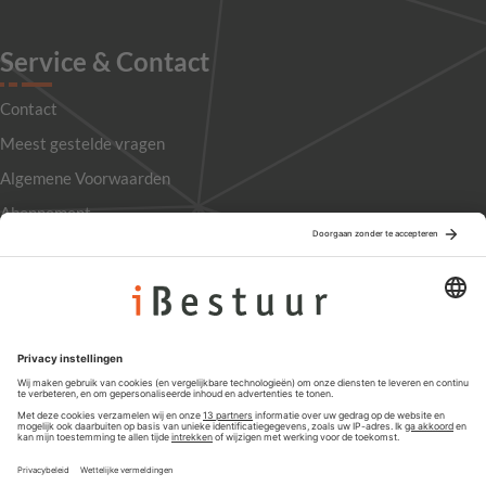
Service & Contact
Contact
Meest gestelde vragen
Algemene Voorwaarden
Abonnement
Adverteren
Colofon
Nieuwsbrief
Privacyinstellingen