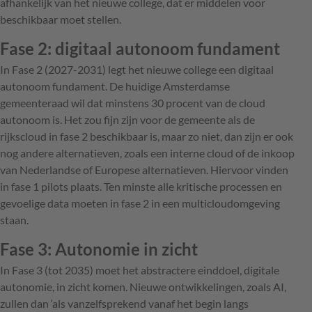
afhankelijk van het nieuwe college, dat er middelen voor
beschikbaar moet stellen.
Fase 2: digitaal autonoom fundament
In Fase 2 (2027-2031) legt het nieuwe college een digitaal
autonoom fundament. De huidige Amsterdamse
gemeenteraad wil dat minstens 30 procent van de cloud
autonoom is. Het zou fijn zijn voor de gemeente als de
rijkscloud in fase 2 beschikbaar is, maar zo niet, dan zijn er ook
nog andere alternatieven, zoals een interne cloud of de inkoop
van Nederlandse of Europese alternatieven. Hiervoor vinden
in fase 1 pilots plaats. Ten minste alle kritische processen en
gevoelige data moeten in fase 2 in een multicloudomgeving
staan.
Fase 3: Autonomie in zicht
In Fase 3 (tot 2035) moet het abstractere einddoel, digitale
autonomie, in zicht komen. Nieuwe ontwikkelingen, zoals AI,
zullen dan ‘als vanzelfsprekend vanaf het begin langs