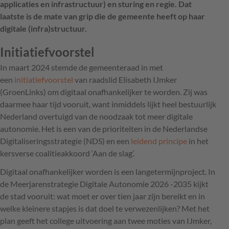
applicaties en infrastructuur) en sturing en regie. Dat
laatste is de mate van grip die de gemeente heeft op haar
digitale (infra)structuur.
Initiatiefvoorstel
In maart 2024 stemde de gemeenteraad in met
een
initiatiefvoorstel
van raadslid Elisabeth IJmker
(GroenLinks) om digitaal onafhankelijker te worden. Zij was
daarmee haar tijd vooruit, want inmiddels lijkt heel bestuurlijk
Nederland overtuigd van de noodzaak tot meer digitale
autonomie. Het is een van de prioriteiten in de Nederlandse
Digitaliseringsstrategie (NDS) en een
leidend principe
in het
kersverse coalitieakkoord ‘Aan de slag’.
Digitaal onafhankelijker worden is een langetermijnproject. In
de Meerjarenstrategie Digitale Autonomie 2026 -2035 kijkt
de stad vooruit: wat moet er over tien jaar zijn bereikt en in
welke kleinere stapjes is dat doel te verwezenlijken? Met het
plan geeft het college uitvoering aan twee moties van IJmker,