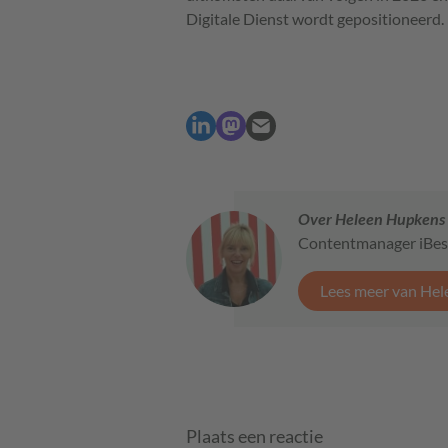
Digitale Dienst wordt gepositioneerd.
Over Heleen Hupkens
Contentmanager iBes
Lees meer van He
Plaats een reactie