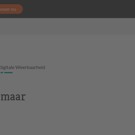
neer nu
Digitale Weerbaarheid
, maar