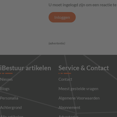
U moet ingelogd zijn om een reactie t
Inloggen
(advertentie)
iBestuur artikelen
Service & Contact
Nieuws
Contact
Blogs
Meest gestelde vragen
Personalia
Algemene Voorwaarden
Achtergrond
Abonnement
Alle artikelen
Adverteren