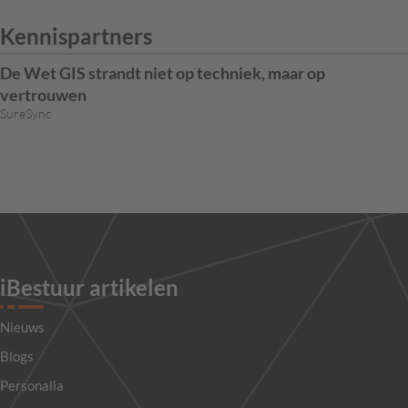
Kennispartners
De Wet GIS strandt niet op techniek, maar op
vertrouwen
SureSync
iBestuur artikelen
Nieuws
Blogs
Personalia