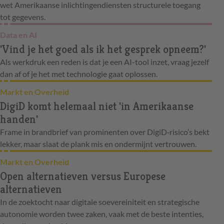
wet Amerikaanse inlichtingendiensten structurele toegang
tot gegevens.
Data en AI
'Vind je het goed als ik het gesprek opneem?'
Als werkdruk een reden is dat je een AI-tool inzet, vraag jezelf
dan af of je het met technologie gaat oplossen.
Markt en Overheid
DigiD komt helemaal niet 'in Amerikaanse
handen'
Frame in brandbrief van prominenten over DigiD‑risico’s bekt
lekker, maar slaat de plank mis en ondermijnt vertrouwen.
Markt en Overheid
Open alternatieven versus Europese
alternatieven
In de zoektocht naar digitale soevereiniteit en strategische
autonomie worden twee zaken, vaak met de beste intenties,