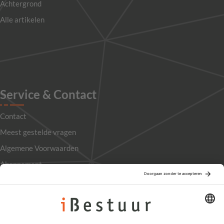
Achtergrond
Alle artikelen
Service & Contact
Contact
Meest gestelde vragen
Algemene Voorwaarden
Abonnement
Adverteren
Colofon
Nieuwsbrief